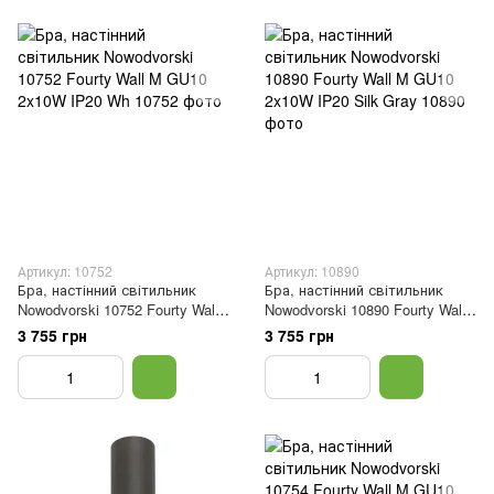
Артикул: 10752
Артикул: 10890
Бра, настінний світильник
Бра, настінний світильник
Nowodvorski 10752 Fourty Wall
Nowodvorski 10890 Fourty Wall
M GU10 2x10W IP20 Wh
M GU10 2x10W IP20 Silk Gray
3 755 грн
3 755 грн