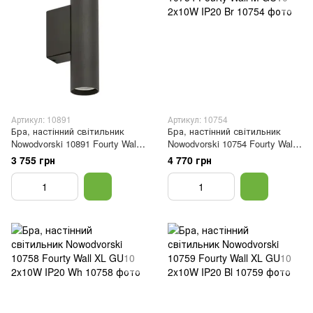
Артикул: 10891
Артикул: 10754
Бра, настінний світильник
Бра, настінний світильник
Nowodvorski 10891 Fourty Wall
Nowodvorski 10754 Fourty Wall
M GU10 2x10W IP20 Umbra
M GU10 2x10W IP20 Br
3 755 грн
4 770 грн
Gray