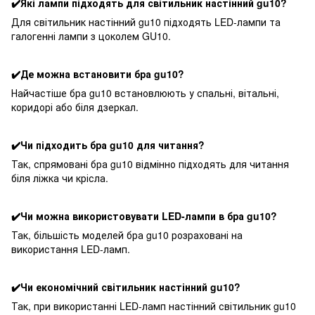
✔️Які лампи підходять для світильник настінний gu10?
Для світильник настінний gu10 підходять LED-лампи та
галогенні лампи з цоколем GU10.
✔️Де можна встановити бра gu10?
Найчастіше бра gu10 встановлюють у спальні, вітальні,
коридорі або біля дзеркал.
✔️Чи підходить бра gu10 для читання?
Так, спрямовані бра gu10 відмінно підходять для читання
біля ліжка чи крісла.
✔️Чи можна використовувати LED-лампи в бра gu10?
Так, більшість моделей бра gu10 розраховані на
використання LED-ламп.
✔️Чи економічний світильник настінний gu10?
Так, при використанні LED-ламп настінний світильник gu10