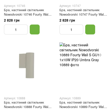
Артикул: 10746
Артикул: 10747
Бра, настінний світильник
Бра, настінний світильник
Nowodvorski 10746 Fourty Wall
Nowodvorski 10747 Fourty Wall
S GU10 1x10W IP20 Wh
S GU10 1x10W IP20 Bl
2 828 грн
2 828 грн
Артикул: 10888
Артикул: 10889
Бра, настінний світильник
Бра, настінний світильник
Nowodvorski 10888 Fourty Wall
Nowodvorski 10889 Fourty Wall