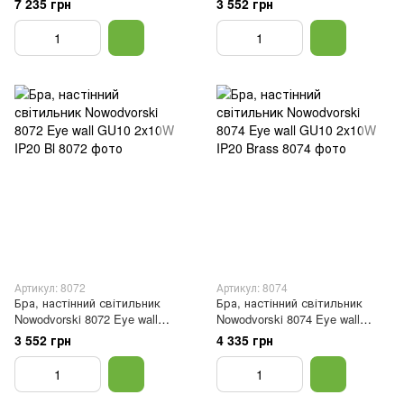
7 235 грн
3 552 грн
Артикул: 8072
Артикул: 8074
Бра, настінний світильник
Бра, настінний світильник
Nowodvorski 8072 Eye wall
Nowodvorski 8074 Eye wall
GU10 2x10W IP20 Bl
GU10 2x10W IP20 Brass
3 552 грн
4 335 грн