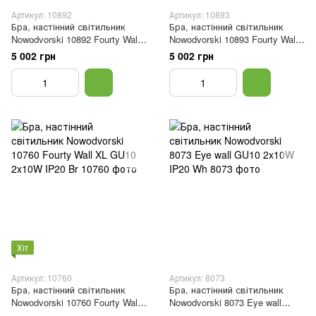
Артикул: 10892
Артикул: 10893
Бра, настінний світильник
Бра, настінний світильник
Nowodvorski 10892 Fourty Wall
Nowodvorski 10893 Fourty Wall
M GU10 2x10W IP20 Silk Gray
XL GU10 2x10W IP20 Umbra
5 002 грн
5 002 грн
Gray
Хіт
Артикул: 10760
Артикул: 8073
Бра, настінний світильник
Бра, настінний світильник
Nowodvorski 10760 Fourty Wall
Nowodvorski 8073 Eye wall
XL GU10 2x10W IP20 Br
GU10 2x10W IP20 Wh