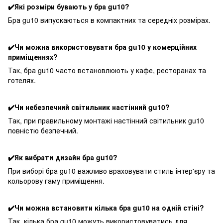
✔️Які розміри бувають у бра gu10?
Бра gu10 випускаються в компактних та середніх розмірах.
✔️Чи можна використовувати бра gu10 у комерційних
приміщеннях?
Так, бра gu10 часто встановлюють у кафе, ресторанах та
готелях.
✔️Чи небезпечний світильник настінний gu10?
Так, при правильному монтажі настінний світильник gu10
повністю безпечний.
✔️Як вибрати дизайн бра gu10?
При виборі бра gu10 важливо враховувати стиль інтер'єру та
кольорову гаму приміщення.
✔️Чи можна встановити кілька бра gu10 на одній стіні?
Так, кілька бра gu10 можуть використовуватись для