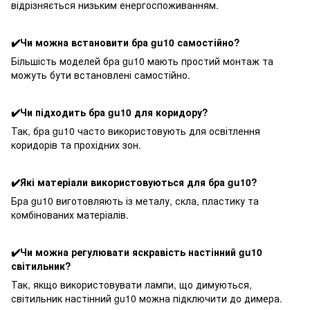
відрізняється низьким енергоспоживанням.
✔️Чи можна встановити бра gu10 самостійно?
Більшість моделей бра gu10 мають простий монтаж та
можуть бути встановлені самостійно.
✔️Чи підходить бра gu10 для коридору?
Так, бра gu10 часто використовують для освітлення
коридорів та прохідних зон.
✔️Які матеріали використовуються для бра gu10?
Бра gu10 виготовляють із металу, скла, пластику та
комбінованих матеріалів.
✔️Чи можна регулювати яскравість настінний gu10
світильник?
Так, якщо використовувати лампи, що димуються,
світильник настінний gu10 можна підключити до димера.