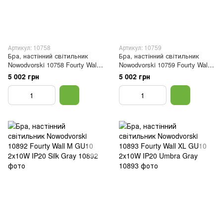
Артикул: 10758
Артикул: 10759
Бра, настінний світильник
Бра, настінний світильник
Nowodvorski 10758 Fourty Wall
Nowodvorski 10759 Fourty Wall
XL GU10 2x10W IP20 Wh
XL GU10 2x10W IP20 Bl
5 002 грн
5 002 грн