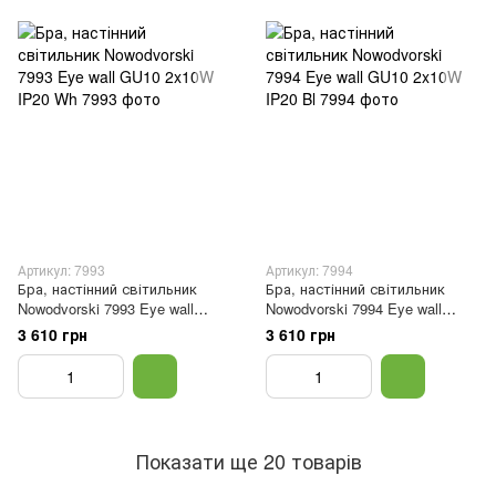
Артикул: 7993
Артикул: 7994
Бра, настінний світильник
Бра, настінний світильник
Nowodvorski 7993 Eye wall
Nowodvorski 7994 Eye wall
GU10 2x10W IP20 Wh
GU10 2x10W IP20 Bl
3 610 грн
3 610 грн
Показати ще 20 товарів