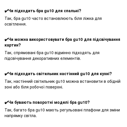
✔️Чи підходить бра gu10 для спальні?
Так, бра gu10 часто встановлюють біля ліжка для
освітлення.
✔️Чи можна використовувати бра gu10 для підсвічування
картин?
Так, спрямовані бра gu10 відмінно підходять для
підсвічування декоративних елементів.
✔️Чи підходить світильник настінний gu10 для кухні?
Так, настінний світильник gu10 можна встановити в обідній
зоні або біля робочої поверхні.
✔️Чи бувають поворотні моделі бра gu10?
Так, багато бра gu10 мають регульовані плафони для зміни
напрямку світла.