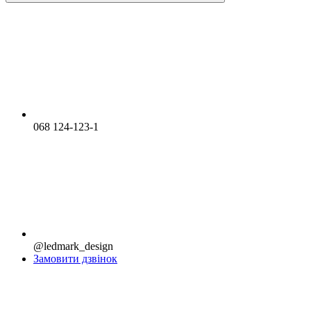
068 124-123-1
@ledmark_design
Замовити дзвінок