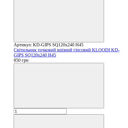
Артикул: KD-GIPS SQ120x240 H45
Світильник точковий врізний гіпсовий KLOODI KD-
GIPS SQ120x240 H45
850 грн