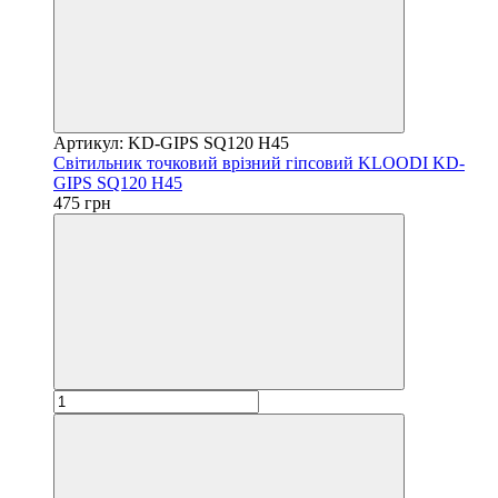
Артикул: KD-GIPS SQ120 H45
Світильник точковий врізний гіпсовий KLOODI KD-
GIPS SQ120 H45
475 грн