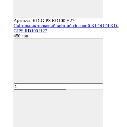
Артикул: KD-GIPS RD100 H27
Світильник точковий врізний гіпсовий KLOODI KD-
GIPS RD100 H27
450 грн