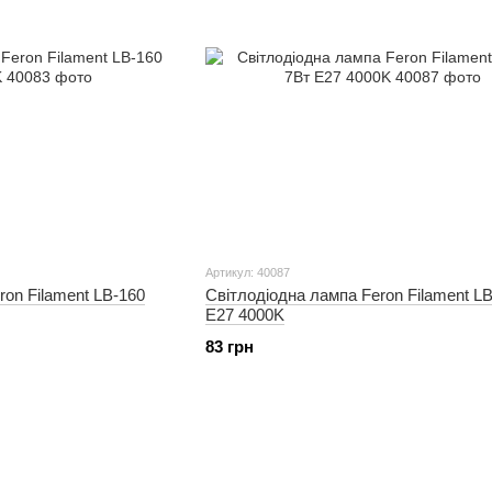
Артикул: 40087
on Filament LB-160
Світлодіодна лампа Feron Filament L
E27 4000K
83 грн