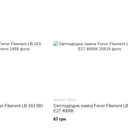
Артикул: 25619
n Filament LB-163 6Вт
Світлодіодна лампа Feron Filament LB
E27 4000K
67 грн