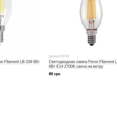
Артикул: 25750
n Filament LB-158 6Вт
Светодиодная лампа Feron Filament 
6Вт E14 2700K свеча на ветру
80 грн