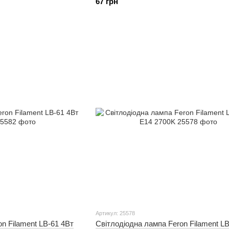
67 грн
Артикул: 25578
n Filament LB-61 4Вт
Світлодіодна лампа Feron Filament LB