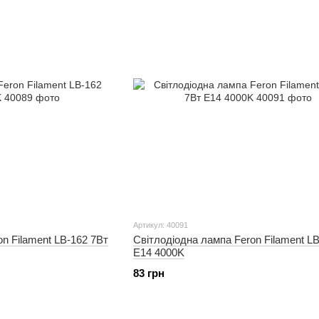
Артикул: 40091
n Filament LB-162 7Вт
Світлодіодна лампа Feron Filament L
E14 4000K
83 грн