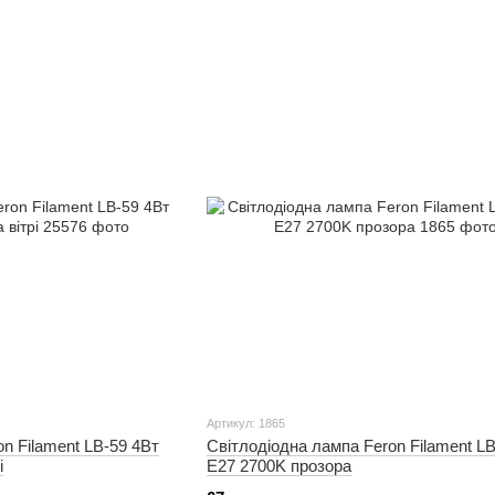
Артикул: 1865
n Filament LB-59 4Вт
Світлодіодна лампа Feron Filament LB
і
E27 2700K прозора