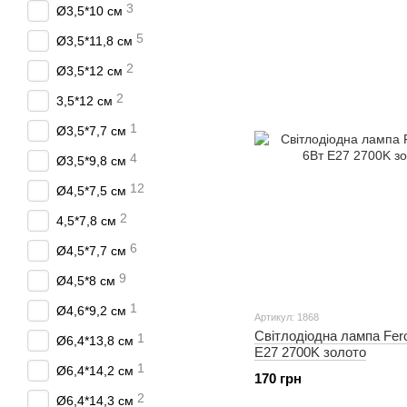
3
Ø3,5*10 см
5
Ø3,5*11,8 см
2
Ø3,5*12 см
2
3,5*12 см
1
Ø3,5*7,7 см
4
Ø3,5*9,8 см
12
Ø4,5*7,5 см
2
4,5*7,8 см
6
Ø4,5*7,7 см
9
Ø4,5*8 см
1
Ø4,6*9,2 см
Артикул: 1868
Світлодіодна лампа Fero
1
Ø6,4*13,8 см
E27 2700K золото
1
Ø6,4*14,2 см
170 грн
2
Ø6,4*14,3 см