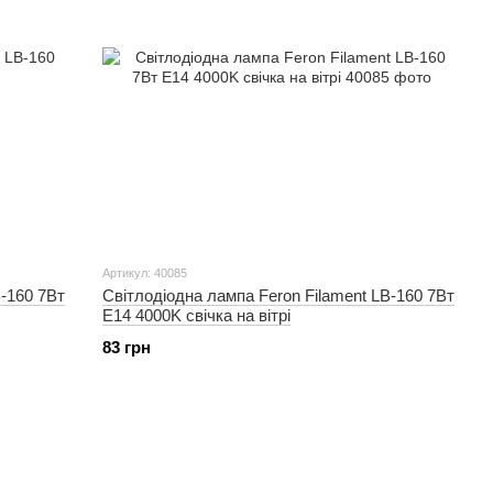
Артикул: 40085
B-160 7Вт
Світлодіодна лампа Feron Filament LB-160 7Вт
E14 4000K свічка на вітрі
83 грн