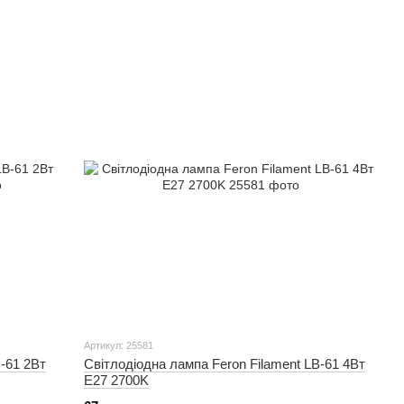
Артикул: 25581
-61 2Вт
Світлодіодна лампа Feron Filament LB-61 4Вт
E27 2700K