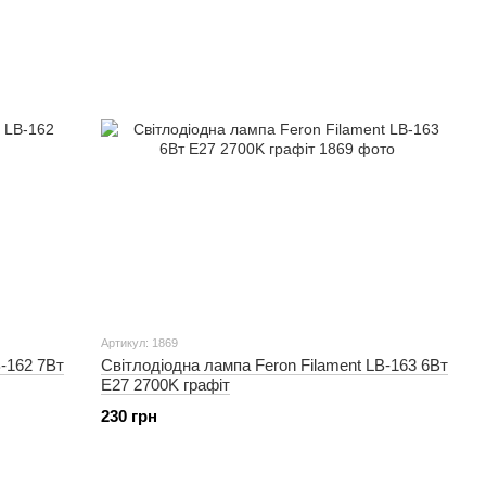
Артикул: 1869
B-162 7Вт
Світлодіодна лампа Feron Filament LB-163 6Вт
E27 2700K графіт
230 грн