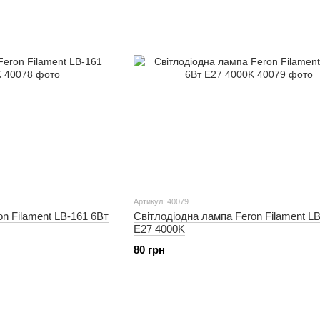
Артикул: 40079
n Filament LB-161 6Вт
Світлодіодна лампа Feron Filament L
E27 4000K
80 грн