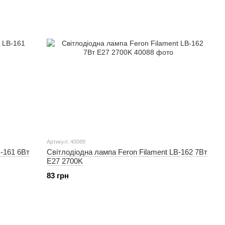
Артикул: 40088
B-161 6Вт
Світлодіодна лампа Feron Filament LB-162 7Вт
E27 2700K
83 грн