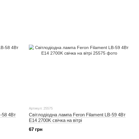
Артикул: 25575
-58 4Вт
Світлодіодна лампа Feron Filament LB-59 4Вт
E14 2700K свічка на вітрі
67 грн