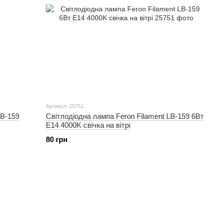
Артикул: 25751
LB-159
Світлодіодна лампа Feron Filament LB-159 6Вт
E14 4000K свічка на вітрі
80 грн