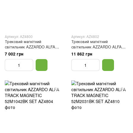
Артикул: AZ4800
Артикул: AZ4802
Трековий магнітний
Трековий магнітний
світильник AZZARDO ALFA
світильник AZZARDO ALFA
TRACK MAGNETIC 52M1041BK
TRACK MAGNETIC 52M1032BK
7 002 грн
11 862 грн
SET
SET