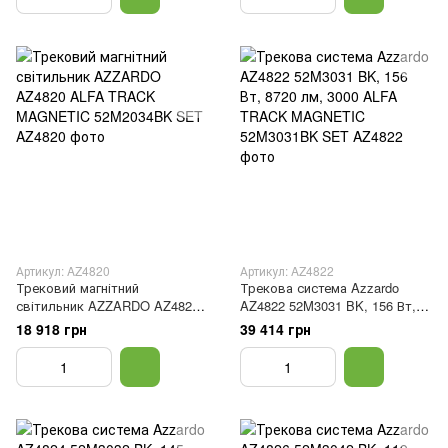
Артикул: AZ4820
Артикул: AZ4822
Трековий магнітний
Трекова система Azzardo
світильник AZZARDO AZ4820
AZ4822 52M3031 BK, 156 Вт,
ALFA TRACK MAGNETIC
8720 лм, 3000 ALFA TRACK
18 918 грн
39 414 грн
52M2034BK SET
MAGNETIC 52M3031BK SET