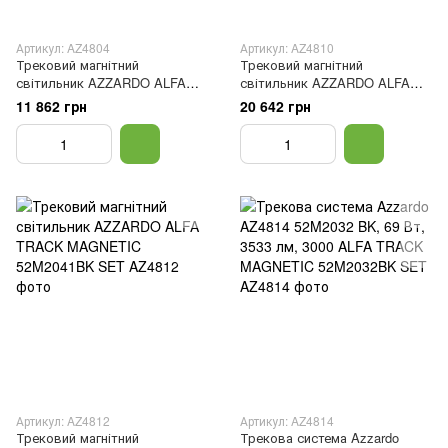
Артикул: AZ4804
Артикул: AZ4810
Трековий магнітний
Трековий магнітний
світильник AZZARDO ALFA
світильник AZZARDO ALFA
TRACK MAGNETIC 52M1042BK
TRACK MAGNETIC 52M2031BK
11 862 грн
20 642 грн
SET
SET
Артикул: AZ4812
Артикул: AZ4814
Трековий магнітний
Трекова система Azzardo