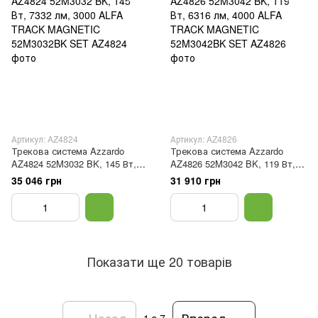
Артикул: AZ4824
Артикул: AZ4826
Трекова система Azzardo
Трекова система Azzardo
AZ4824 52M3032 BK, 145 Вт,
AZ4826 52M3042 BK, 119 Вт,
7332 лм, 3000 ALFA TRACK
6316 лм, 4000 ALFA TRACK
35 046 грн
31 910 грн
MAGNETIC 52M3032BK SET
MAGNETIC 52M3042BK SET
Показати ще 20 товарів
Назад
Вперед