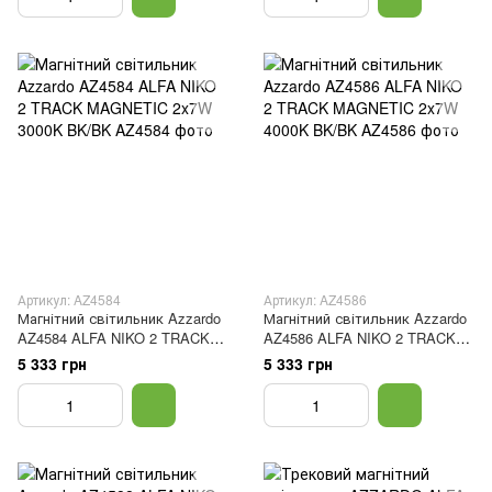
Артикул: AZ4584
Артикул: AZ4586
Магнітний світильник Azzardo
Магнітний світильник Azzardo
AZ4584 ALFA NIKO 2 TRACK
AZ4586 ALFA NIKO 2 TRACK
MAGNETIC 2x7W 3000K BK/BK
MAGNETIC 2x7W 4000K BK/BK
5 333 грн
5 333 грн