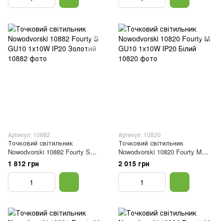
Артикул: 10882
Артикул: 10820
Точковий світильник
Точковий світильник
Nowodvorski 10882 Fourty S
Nowodvorski 10820 Fourty M
GU10 1x10W IP20 Золотий
GU10 1x10W IP20 Білий
1 812 грн
2 015 грн