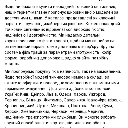
Якщо ви бажаєте купити накладний точковий світильник,
наш інтернет-магазин пропонує широкий вибір моделей за
доступними цінами. У каталозі представлені як класичні
варіанти, і сучасні дизайнерські рішення. Кожен накладний
точковий світильник відрізняється високою якістю,
надійністю і довговічністю. Ми надаємо детальні
характеристики та фото товарів, щоб ви могли вибрати
оптимальний варіант саме для вашого інтер'єру. Зручна
система фільтрації за параметрами (потужність, колір,
форма, виробник) допоможе швидко знайти потрібну
модель.
Ми пропонуємо покупку як з наявності, так і на замовлення.
Якщо потрібної моделі тимчасово немає на складі, ви
зможете оформити попереднє замовлення з мінімальними
термінами очікування. Доставка здійснюється по всій
Україні: Київ, Дніпро, Львів, Одеса, Харків, Ужгород,
Тернопіль, Вінниця, Житомир, Запоріжжя, Івано-Франківськ,
Кропивницький, Луцьк, Миколаїв, Полтава, Рівне, Суми,
Херсон, Хмельницький, Черкаси, Чернівці, Чернігів,
надійними транспортними службами. Ви можете вибрати
зручний спосіб оплати: картою, післяплатою або за