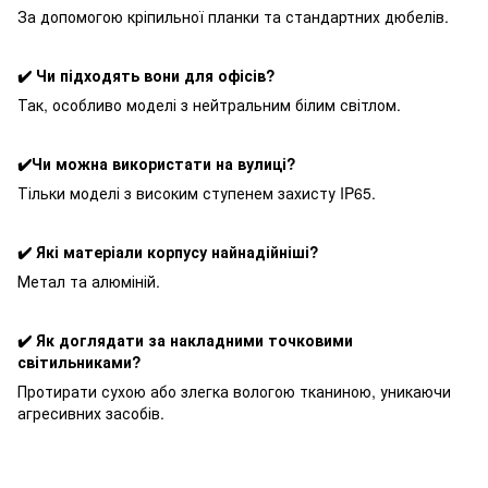
За допомогою кріпильної планки та стандартних дюбелів.
✔️ Чи підходять вони для офісів?
Так, особливо моделі з нейтральним білим світлом.
✔️Чи можна використати на вулиці?
Тільки моделі з високим ступенем захисту IP65.
✔️ Які матеріали корпусу найнадійніші?
Метал та алюміній.
✔️ Як доглядати за накладними точковими
світильниками?
Протирати сухою або злегка вологою тканиною, уникаючи
агресивних засобів.