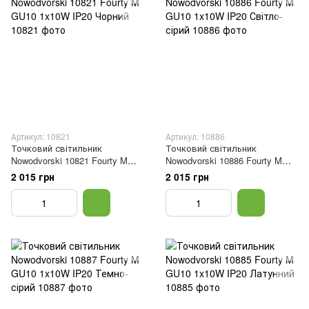
Артикул: 10821
Артикул: 10886
Точковий світильник
Точковий світильник
Nowodvorski 10821 Fourty M
Nowodvorski 10886 Fourty M
GU10 1x10W IP20 Чорний
GU10 1x10W IP20 Світло-сірий
2 015 грн
2 015 грн