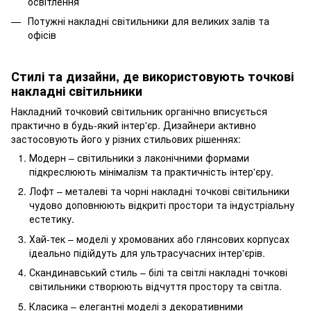
освітлення
Потужні накладні світильники для великих залів та
офісів
Стилі та дизайни, де використовують точкові
накладні світильники
Накладний точковий світильник органічно вписується
практично в будь-який інтер'єр. Дизайнери активно
застосовують його у різних стильових рішеннях:
Модерн – світильники з лаконічними формами
підкреслюють мінімалізм та практичність інтер'єру.
Лофт – металеві та чорні накладні точкові світильники
чудово доповнюють відкриті простори та індустріальну
естетику.
Хай-тек – моделі у хромованих або глянсових корпусах
ідеально підійдуть для ультрасучасних інтер'єрів.
Скандинавський стиль – білі та світлі накладні точкові
світильники створюють відчуття простору та світла.
Класика – елегантні моделі з декоративними