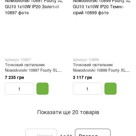
Артикул: 10897
Артикул: 10899
Точковий світильник
Точковий світильник
Nowodvorski 10897 Fourty XL
Nowodvorski 10899 Fourty XL
GU10 1x10W IP20 Золотий
GU10 1x10W IP20 Темно-сірий
7 235 грн
3 117 грн
Показати ще 20 товарів
Назад
Вперед