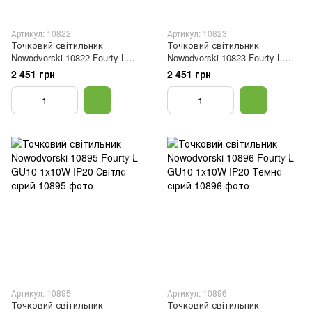
Артикул: 10822
Артикул: 10823
Точковий світильник
Точковий світильник
Nowodvorski 10822 Fourty L
Nowodvorski 10823 Fourty L
GU10 1x10W IP20 Білий
GU10 1x10W IP20 Чорний
2 451 грн
2 451 грн
Артикул: 10895
Артикул: 10896
Точковий світильник
Точковий світильник