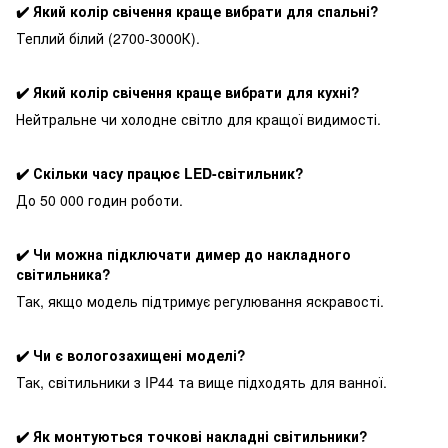
✔️ Який колір свічення краще вибрати для спальні?
Теплий білий (2700-3000К).
✔️ Який колір свічення краще вибрати для кухні?
Нейтральне чи холодне світло для кращої видимості.
✔️ Скільки часу працює LED-світильник?
До 50 000 годин роботи.
✔️ Чи можна підключати димер до накладного
світильника?
Так, якщо модель підтримує регулювання яскравості.
✔️ Чи є вологозахищені моделі?
Так, світильники з IP44 та вище підходять для ванної.
✔️ Як монтуються точкові накладні світильники?