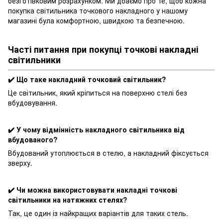
безготівковим розрахунком. Ми дбаємо про те, щоб кожна
покупка світильника точкового накладного у нашому
магазині була комфортною, швидкою та безпечною.
Часті питання при покупці точкові накладні
світильники
✔️ Що таке накладний точковий світильник?
Це світильник, який кріпиться на поверхню стелі без
вбудовування.
✔️ У чому відмінність накладного світильника від
вбудованого?
Вбудований утоплюється в стелю, а накладний фіксується
зверху.
✔️ Чи можна використовувати накладні точкові
світильники на натяжних стелях?
Так, це один із найкращих варіантів для таких стель.