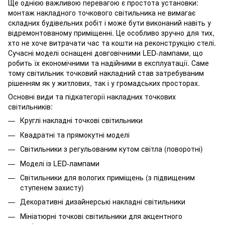
Ще однією важливою перевагою є простота установки:
монтаж накладного точкового світильника не вимагає
складних будівельних робіт і може бути виконаний навіть у
відремонтованому приміщенні. Це особливо зручно для тих,
хто не хоче витрачати час та кошти на реконструкцію стелі.
Сучасні моделі оснащені довговічними LED-лампами, що
робить їх економічними та надійними в експлуатації. Саме
тому світильник точковий накладний став затребуваним
рішенням як у житлових, так і у громадських просторах.
Основні види та підкатегорії накладних точкових
світильників:
Круглі накладні точкові світильники
Квадратні та прямокутні моделі
Світильники з регульованим кутом світла (поворотні)
Моделі із LED-лампами
Світильники для вологих приміщень (з підвищеним
ступенем захисту)
Декоративні дизайнерські накладні світильники
Мініатюрні точкові світильники для акцентного