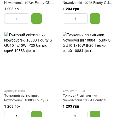
Nowodvorski 10734 Fourty GU10
Nowodvorski 10735 Fourty GU10
1x10W IP20 Білий
1x10W IP20 Чорний
1 203 грн
1 203 грн
Артикул: 10883
Артикул: 10884
Точковий світильник
Точковий світильник
Nowodvorski 10883 Fourty S
Nowodvorski 10884 Fourty S
GU10 1x10W IP20 Світло-сірий
GU10 1x10W IP20 Темно-сірий
1 203 грн
1 203 грн