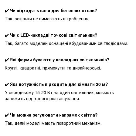
✔️ Чи підходять вони для бетонних стель?
Так, оскільки не вимагають штроблення.
✔️ Чи є LED-накладні точкові світильники?
Так, багато моделей оснащені вбудованими світлодіодами.
✔️ Які форми бувають у накладних світильників?
Круглі, квадратні, прямокутні та дизайнерські.
✔️ Яка потужність підходить для кімнати 20 м?
У середньому 15-20 Вт на один світильник, кількість
залежить від їхнього розташування.
✔️ Чи можна регулювати напрямок світла?
Так, деякі моделі мають поворотний механізм.