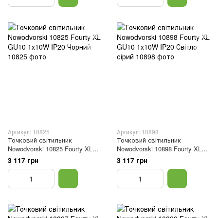
Артикул: 10825
Артикул: 10898
Точковий світильник
Точковий світильник
Nowodvorski 10825 Fourty XL
Nowodvorski 10898 Fourty XL
GU10 1x10W IP20 Чорний
GU10 1x10W IP20 Світло-сірий
3 117 грн
3 117 грн