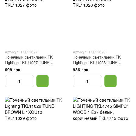
Артикул: TKL11027
Артикул: TKL11028
Точечный светильник TK
Точечный светильник TK
Lighting TKL11027 TUNE
Lighting TKL11028 TUNE
BROWN S 1XGU10
BROWN M 1XGU10
698 грн
936 грн