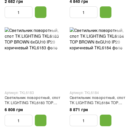
2 682 грн
4 840 грн
коричневый
коричневый
Артикул: TKL6183
Артикул: TKL6184
Светильник поворотный, спот
Светильник поворотный, спот
TK LIGHTING TKL6183 TOP
TK LIGHTING TKL6184 TOP
BROWN 6xGU10 IP20
BROWN 8xGU10 IP20
6 808 грн
8 871 грн
коричневый
коричневый