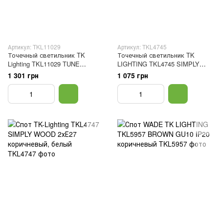
Артикул: TKL11029
Артикул: TKL4745
Точечный светильник TK
Точечный светильник TK
Lighting TKL11029 TUNE
LIGHTING TKL4745 SIMPLY
BROWN L 1XGU10
WOOD 1 Е27 белый,
1 301 грн
1 075 грн
коричневый