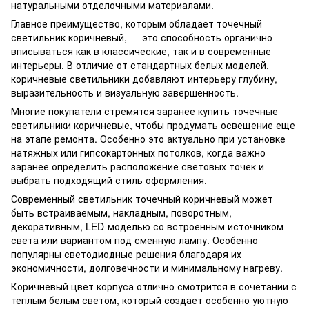
натуральными отделочными материалами.
Главное преимущество, которым обладает точечный
светильник коричневый, — это способность органично
вписываться как в классические, так и в современные
интерьеры. В отличие от стандартных белых моделей,
коричневые светильники добавляют интерьеру глубину,
выразительность и визуальную завершенность.
Многие покупатели стремятся заранее купить точечные
светильники коричневые, чтобы продумать освещение еще
на этапе ремонта. Особенно это актуально при установке
натяжных или гипсокартонных потолков, когда важно
заранее определить расположение световых точек и
выбрать подходящий стиль оформления.
Современный светильник точечный коричневый может
быть встраиваемым, накладным, поворотным,
декоративным, LED-моделью со встроенным источником
света или вариантом под сменную лампу. Особенно
популярны светодиодные решения благодаря их
экономичности, долговечности и минимальному нагреву.
Коричневый цвет корпуса отлично смотрится в сочетании с
теплым белым светом, который создает особенно уютную