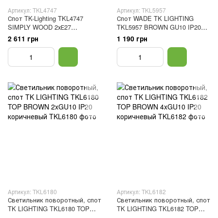
Артикул: TKL4747
Артикул: TKL5957
Спот TK-Lighting TKL4747
Спот WADE TK LIGHTING
SIMPLY WOOD 2хЕ27
TKL5957 BROWN GU10 IP20
коричневый, белый
коричневый
2 611 грн
1 190 грн
Артикул: TKL6180
Артикул: TKL6182
Светильник поворотный, спот
Светильник поворотный, спот
TK LIGHTING TKL6180 TOP
TK LIGHTING TKL6182 TOP
BROWN 2xGU10 IP20
BROWN 4xGU10 IP20