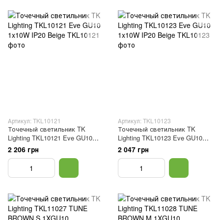
Артикул: TKL10121
Артикул: TKL10123
Точечный светильник TK
Точечный светильник TK
Lighting TKL10121 Eve GU10
Lighting TKL10123 Eve GU10
1x10W IP20 Beige
1x10W IP20 Beige
2 206 грн
2 047 грн