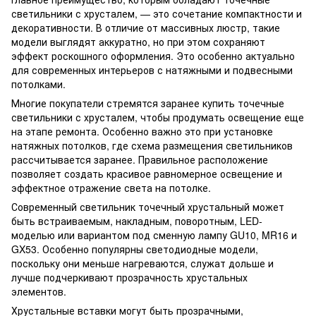
светильники с хрусталем, — это сочетание компактности и
декоративности. В отличие от массивных люстр, такие
модели выглядят аккуратно, но при этом сохраняют
эффект роскошного оформления. Это особенно актуально
для современных интерьеров с натяжными и подвесными
потолками.
Многие покупатели стремятся заранее купить точечные
светильники с хрусталем, чтобы продумать освещение еще
на этапе ремонта. Особенно важно это при установке
натяжных потолков, где схема размещения светильников
рассчитывается заранее. Правильное расположение
позволяет создать красивое равномерное освещение и
эффектное отражение света на потолке.
Современный светильник точечный хрустальный может
быть встраиваемым, накладным, поворотным, LED-
моделью или вариантом под сменную лампу GU10, MR16 и
GX53. Особенно популярны светодиодные модели,
поскольку они меньше нагреваются, служат дольше и
лучше подчеркивают прозрачность хрустальных
элементов.
Хрустальные вставки могут быть прозрачными,