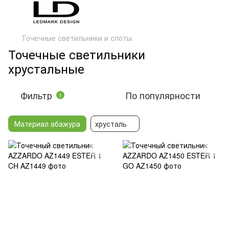
Точечные светильники и споты
Точечные светильники
хрустальные
Фильтр
По популярности
1
Материал абажура
хрусталь