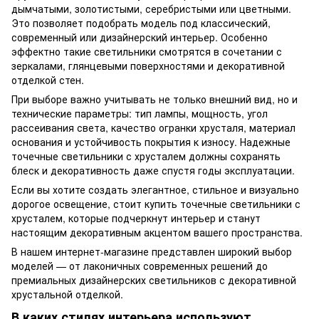
дымчатыми, золотистыми, серебристыми или цветными.
Это позволяет подобрать модель под классический,
современный или дизайнерский интерьер. Особенно
эффектно такие светильники смотрятся в сочетании с
зеркалами, глянцевыми поверхностями и декоративной
отделкой стен.
При выборе важно учитывать не только внешний вид, но и
технические параметры: тип лампы, мощность, угол
рассеивания света, качество огранки хрусталя, материал
основания и устойчивость покрытия к износу. Надежные
точечные светильники с хрусталем должны сохранять
блеск и декоративность даже спустя годы эксплуатации.
Если вы хотите создать элегантное, стильное и визуально
дорогое освещение, стоит купить точечные светильники с
хрусталем, которые подчеркнут интерьер и станут
настоящим декоративным акцентом вашего пространства.
В нашем интернет-магазине представлен широкий выбор
моделей — от лаконичных современных решений до
премиальных дизайнерских светильников с декоративной
хрустальной отделкой.
В каких стилях интерьера используют