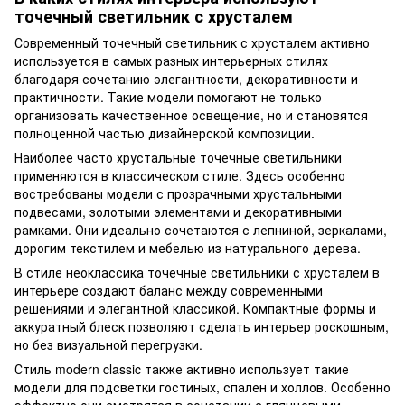
точечный светильник с хрусталем
Современный точечный светильник с хрусталем активно
используется в самых разных интерьерных стилях
благодаря сочетанию элегантности, декоративности и
практичности. Такие модели помогают не только
организовать качественное освещение, но и становятся
полноценной частью дизайнерской композиции.
Наиболее часто хрустальные точечные светильники
применяются в классическом стиле. Здесь особенно
востребованы модели с прозрачными хрустальными
подвесами, золотыми элементами и декоративными
рамками. Они идеально сочетаются с лепниной, зеркалами,
дорогим текстилем и мебелью из натурального дерева.
В стиле неоклассика точечные светильники с хрусталем в
интерьере создают баланс между современными
решениями и элегантной классикой. Компактные формы и
аккуратный блеск позволяют сделать интерьер роскошным,
но без визуальной перегрузки.
Стиль modern classic также активно использует такие
модели для подсветки гостиных, спален и холлов. Особенно
эффектно они смотрятся в сочетании с глянцевыми