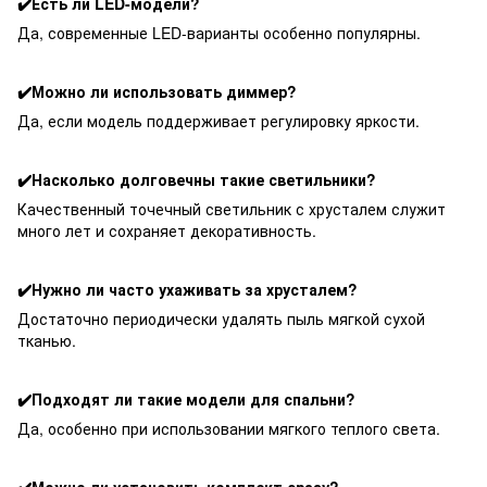
✔️Есть ли LED-модели?
Да, современные LED-варианты особенно популярны.
✔️Можно ли использовать диммер?
Да, если модель поддерживает регулировку яркости.
✔️Насколько долговечны такие светильники?
Качественный точечный светильник с хрусталем служит
много лет и сохраняет декоративность.
✔️Нужно ли часто ухаживать за хрусталем?
Достаточно периодически удалять пыль мягкой сухой
тканью.
✔️Подходят ли такие модели для спальни?
Да, особенно при использовании мягкого теплого света.
✔️Можно ли установить комплект сразу?