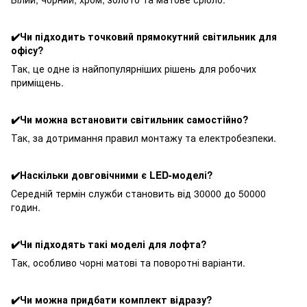
✔️Чи підходить точковий прямокутний світильник для
офісу?
Так, це одне із найпопулярніших рішень для робочих
приміщень.
✔️Чи можна встановити світильник самостійно?
Так, за дотримання правил монтажу та електробезпеки.
✔️Наскільки довговічними є LED-моделі?
Середній термін служби становить від 30000 до 50000
годин.
✔️Чи підходять такі моделі для лофта?
Так, особливо чорні матові та поворотні варіанти.
✔️Чи можна придбати комплект відразу?