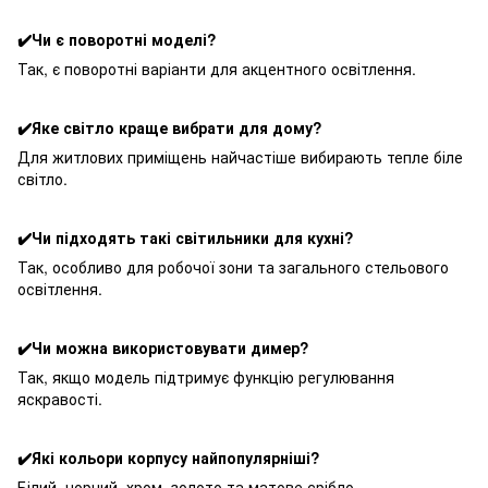
✔️Чи є поворотні моделі?
Так, є поворотні варіанти для акцентного освітлення.
✔️Яке світло краще вибрати для дому?
Для житлових приміщень найчастіше вибирають тепле біле
світло.
✔️Чи підходять такі світильники для кухні?
Так, особливо для робочої зони та загального стельового
освітлення.
✔️Чи можна використовувати димер?
Так, якщо модель підтримує функцію регулювання
яскравості.
✔️Які кольори корпусу найпопулярніші?
Білий, чорний, хром, золото та матове срібло.