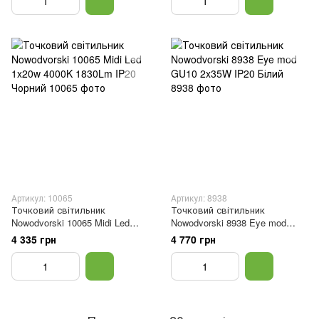
Артикул: 10065
Артикул: 8938
Точковий світильник
Точковий світильник
Nowodvorski 10065 Midi Led
Nowodvorski 8938 Eye mod
1x20w 4000K 1830Lm IP20
GU10 2x35W IP20 Білий
4 335 грн
4 770 грн
Чорний