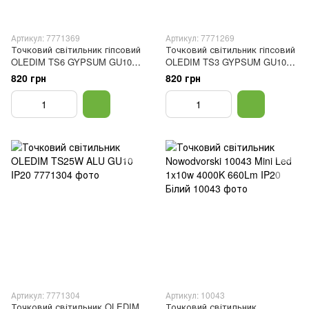
Артикул: 7771369
Артикул: 7771269
Точковий світильник гіпсовий
Точковий світильник гіпсовий
OLEDIM TS6 GYPSUM GU10
OLEDIM TS3 GYPSUM GU10
IP20
IP20
820 грн
820 грн
Артикул: 7771304
Артикул: 10043
Точковий світильник OLEDIM
Точковий світильник