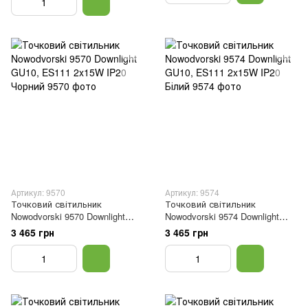
Артикул: 9570
Артикул: 9574
Точковий світильник
Точковий світильник
Nowodvorski 9570 Downlight
Nowodvorski 9574 Downlight
GU10, ES111 2x15W IP20
GU10, ES111 2x15W IP20 Білий
3 465 грн
3 465 грн
Чорний