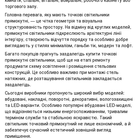
кімнати, спальні, вітальні, вбиральні, робочого кабінету або
торгового залу.
Головна перевага, яку мають точкові світильники
прямокутні, — це чітка геометрія та візуальна
структурованість простору. На відміну від круглих моделей,
прямокутні світильники підкреслюють архітектурні лінії
інтер'єру, створюють відчуття порядку та особливо добре
виглядають у стилях мінімалізм, ганьби-тік, модерн та лофт.
Багато покупців прагнуть заздалегідь купити точкові
прямокутні світильники, щоб ще на етапі ремонту
продумати схему освітлення і розміщення стельових
конструкцій. Це особливо важливо при монтажі стель
натяжних, де розташування світильників закладається
заздалегідь.
Сьогодні виробники пропонують широкий вибір моделей:
вбудовані, накладні, поворотні, декоративні, вологозахищені
та LED-варіанти. Особливо популярні вбудовані LED-моделі,
що відрізняються низьким енергоспоживанням, тривалим
терміном служби та стабільною яскравістю. Такий
світильник точковий прямокутний не лише економічний, а й
забезпечує сучасний естетичний зовнішній вигляд
приміщення.