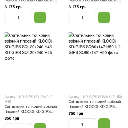
2x35W IP20 Білий
2x35W IP20 Чорний
3 175 грн
3 175 грн
Артикул: KD-GIPS SQ120x240
Артикул: KD-GIPS SQ80x147 H50
Світильник точковий врізний
H45
Світильник точковий врізний
гіпсовий KLOODI KD-GIPS
гіпсовий KLOODI KD-GIPS
SQ80x147 H50
750 грн
SQ120x240 H45
850 грн