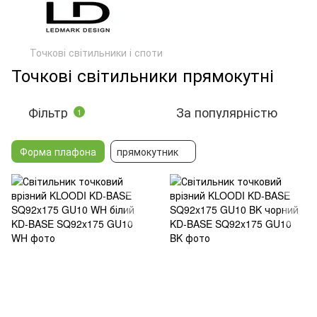
Точкові світильники і споти
Точкові світильники прямокутні
Фільтр
За популярністю
1
Форма плафона
прямокутник