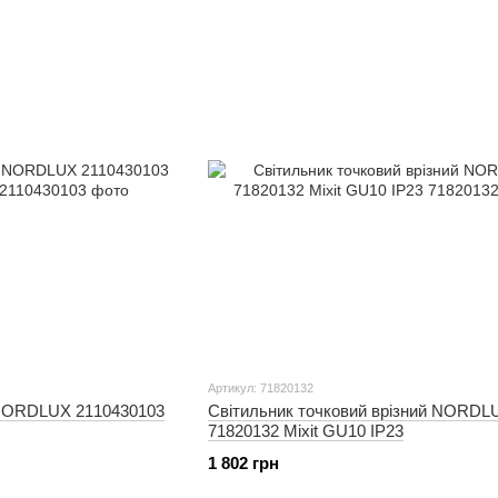
Артикул: 71820132
 NORDLUX 2110430103
Світильник точковий врізний NORDL
71820132 Mixit GU10 IP23
1 802 грн