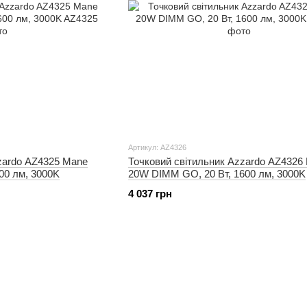
Артикул: AZ4326
zardo AZ4325 Mane
Точковий світильник Azzardo AZ4326
00 лм, 3000K
20W DIMM GO, 20 Вт, 1600 лм, 3000K
4 037 грн