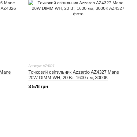
Артикул: AZ4327
 Mane
Точковий світильник Azzardo AZ4327 Mane
20W DIMM WH, 20 Вт, 1600 лм, 3000K
3 578 грн