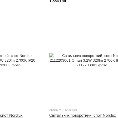
1 854 грн
Артикул: 2112203001
спот Nordlux
Світильник поворотний, спот Nordlux