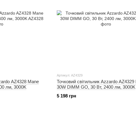
Артикул: AZ4329
zardo AZ4328 Mane
Точковий світильник Azzardo AZ4329
00 лм, 3000K
30W DIMM GO, 30 Вт, 2400 лм, 3000K
5 198 грн