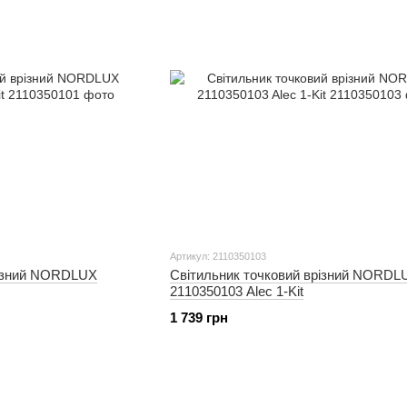
Артикул: 2110350103
різний NORDLUX
Світильник точковий врізний NORDL
2110350103 Alec 1-Kit
1 739 грн