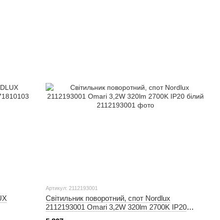
Артикул: 2112193001
UX
Світильник поворотний, спот Nordlux
2112193001 Omari 3,2W 320lm 2700K IP20
білий