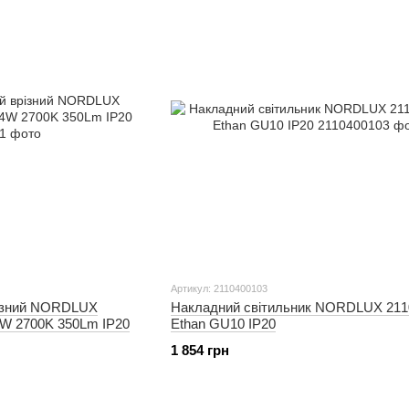
Артикул: 2110400103
різний NORDLUX
Накладний світильник NORDLUX 211
4W 2700K 350Lm IP20
Ethan GU10 IP20
1 854 грн