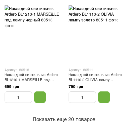
Артикул: 80518
Артикул: 80511
Накладной светильник Ardero
Накладной светильник Ardero
BL1210-1 MARSEILLE под
BL1110-2 OLIVIA лампу
лампу черный
золото
699 грн
790 грн
Показать еще 20 товаров