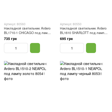
Артикул: 80560
Артикул: 80550
Накладной светильник Ardero
Накладной светильник Ardero
BL1710-1 CHICAGO под лампу
BL1610 SHARLOTT под лампу
черный
белый
735 грн
695 грн