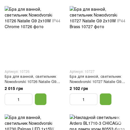
Артикул: 10726
Артикул: 10727
Бра для ванной, светильник
Бра для ванной, светильник
Nowodvorski 10726 Natalie G9
Nowodvorski 10727 Natalie G9
2x10W IP44 Chrome
2x10W IP44 Brass
2 015 грн
2 102 грн