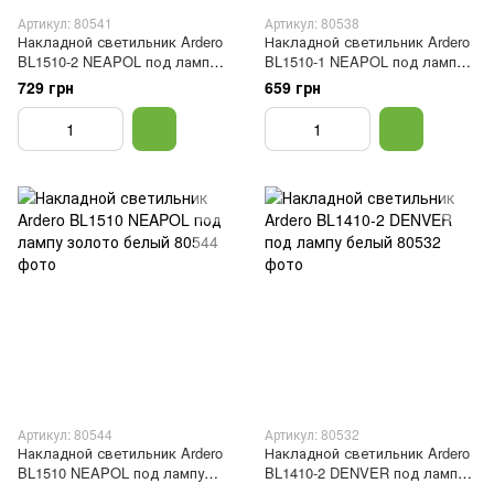
Артикул: 80541
Артикул: 80538
Накладной светильник Ardero
Накладной светильник Ardero
BL1510-2 NEAPOL под лампу
BL1510-1 NEAPOL под лампу
золото
черный
729 грн
659 грн
Артикул: 80544
Артикул: 80532
Накладной светильник Ardero
Накладной светильник Ardero
BL1510 NEAPOL под лампу
BL1410-2 DENVER под лампу
золото белый
белый