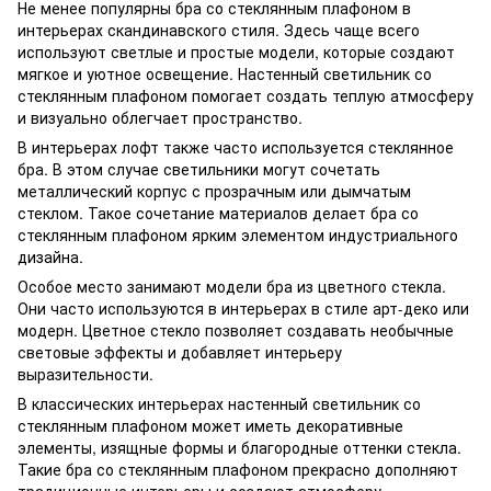
Не менее популярны бра со стеклянным плафоном в
интерьерах скандинавского стиля. Здесь чаще всего
используют светлые и простые модели, которые создают
мягкое и уютное освещение. Настенный светильник со
стеклянным плафоном помогает создать теплую атмосферу
и визуально облегчает пространство.
В интерьерах лофт также часто используется стеклянное
бра. В этом случае светильники могут сочетать
металлический корпус с прозрачным или дымчатым
стеклом. Такое сочетание материалов делает бра со
стеклянным плафоном ярким элементом индустриального
дизайна.
Особое место занимают модели бра из цветного стекла.
Они часто используются в интерьерах в стиле арт-деко или
модерн. Цветное стекло позволяет создавать необычные
световые эффекты и добавляет интерьеру
выразительности.
В классических интерьерах настенный светильник со
стеклянным плафоном может иметь декоративные
элементы, изящные формы и благородные оттенки стекла.
Такие бра со стеклянным плафоном прекрасно дополняют
традиционные интерьеры и создают атмосферу