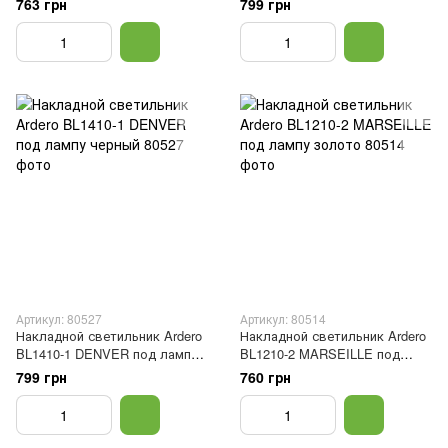
763 грн
799 грн
Артикул: 80527
Артикул: 80514
Накладной светильник Ardero
Накладной светильник Ardero
BL1410-1 DENVER под лампу
BL1210-2 MARSEILLE под
черный
лампу золото
799 грн
760 грн