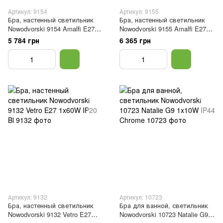
Артикул: 9154
Артикул: 9155
Бра, настенный светильник
Бра, настенный светильник
Nowodvorski 9154 Amalfi E27
Nowodvorski 9155 Amalfi E27
1x60W IP20 Silver
1x60W IP20 Gold
5 784 грн
6 365 грн
Артикул: 9132
Артикул: 10723
Бра, настенный светильник
Бра для ванной, светильник
Nowodvorski 9132 Vetro E27
Nowodvorski 10723 Natalie G9