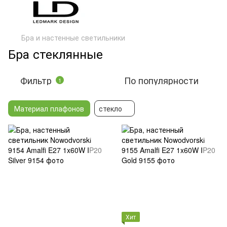
Бра и настенные светильники
Бра стеклянные
Фильтр
По популярности
1
Материал плафонов
стекло
Хит