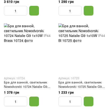
1x60W IP20 Bl
1x10W IP44 Chrome
3 610 грн
1 290 грн
Артикул: 10724
Артикул: 10725
Бра для ванной, светильник
Бра для ванной, светильник
Nowodvorski 10724 Natalie G9
Nowodvorski 10725 Natalie G9
1x10W IP44 Brass
1x10W IP44 Bl
1 378 грн
1 233 грн