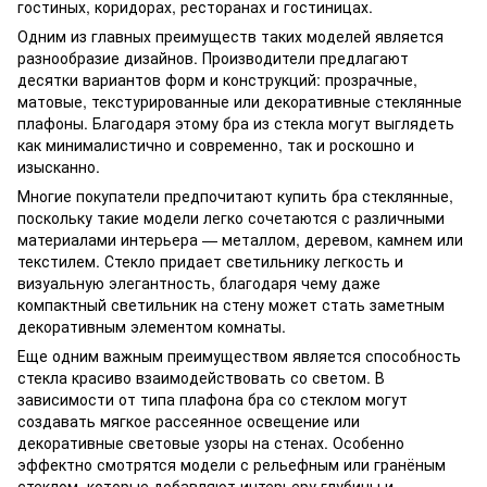
гостиных, коридорах, ресторанах и гостиницах.
Одним из главных преимуществ таких моделей является
разнообразие дизайнов. Производители предлагают
десятки вариантов форм и конструкций: прозрачные,
матовые, текстурированные или декоративные стеклянные
плафоны. Благодаря этому бра из стекла могут выглядеть
как минималистично и современно, так и роскошно и
изысканно.
Многие покупатели предпочитают купить бра стеклянные,
поскольку такие модели легко сочетаются с различными
материалами интерьера — металлом, деревом, камнем или
текстилем. Стекло придает светильнику легкость и
визуальную элегантность, благодаря чему даже
компактный светильник на стену может стать заметным
декоративным элементом комнаты.
Еще одним важным преимуществом является способность
стекла красиво взаимодействовать со светом. В
зависимости от типа плафона бра со стеклом могут
создавать мягкое рассеянное освещение или
декоративные световые узоры на стенах. Особенно
эффектно смотрятся модели с рельефным или гранёным
стеклом, которые добавляют интерьеру глубины и