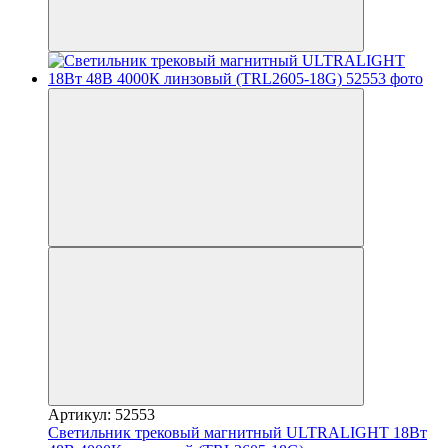
Артикул: 52553
Светильник трековый магнитный ULTRALIGHT 18Вт