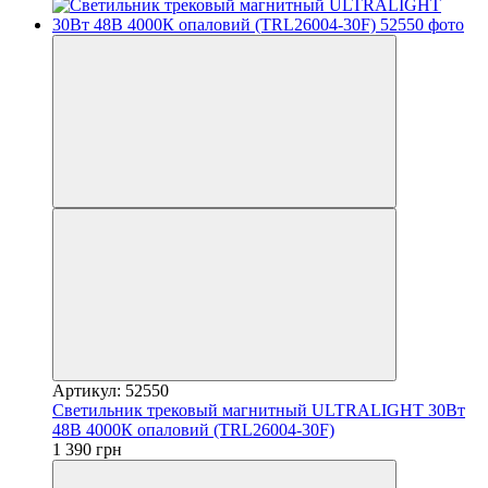
Артикул: 52550
Светильник трековый магнитный ULTRALIGHT 30Вт
48В 4000К опаловий (TRL26004-30F)
1 390 грн