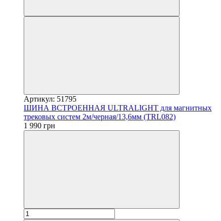
Артикул: 51795
ШИНА ВСТРОЕННАЯ ULTRALIGHT для магнитных
трековых систем 2м/черная/13,6мм (TRL082)
1 990 грн