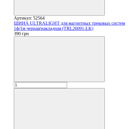
Артикул: 52564
ШИНА ULTRALIGHT для магнитных трековых систем
1ф/1м черная/накладная (TRL26091-LK)
390 грн