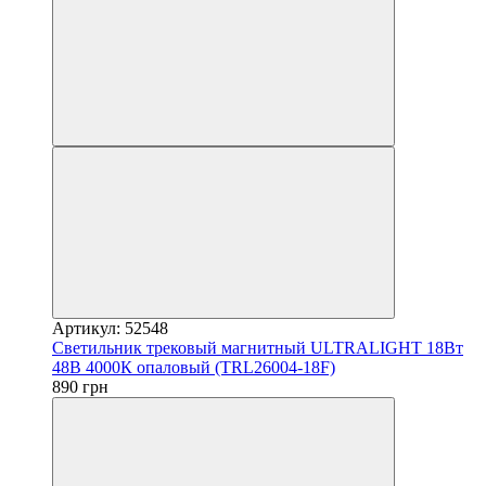
Артикул: 52548
Светильник трековый магнитный ULTRALIGHT 18Вт
48В 4000К опаловый (TRL26004-18F)
890 грн