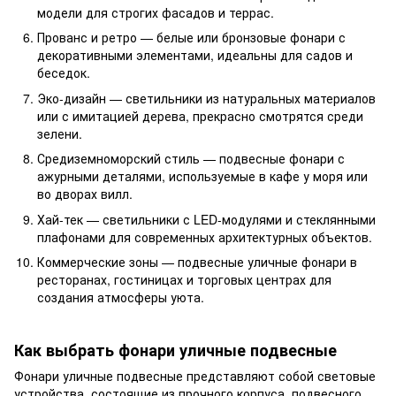
модели для строгих фасадов и террас.
Прованс и ретро — белые или бронзовые фонари с
декоративными элементами, идеальны для садов и
беседок.
Эко-дизайн — светильники из натуральных материалов
или с имитацией дерева, прекрасно смотрятся среди
зелени.
Средиземноморский стиль — подвесные фонари с
ажурными деталями, используемые в кафе у моря или
во дворах вилл.
Хай-тек — светильники с LED-модулями и стеклянными
плафонами для современных архитектурных объектов.
Коммерческие зоны — подвесные уличные фонари в
ресторанах, гостиницах и торговых центрах для
создания атмосферы уюта.
Как выбрать фонари уличные подвесные
Фонари уличные подвесные представляют собой световые
устройства, состоящие из прочного корпуса, подвесного