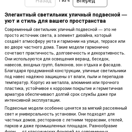
1
из 4
Элегантный светильник уличный подвесной —
уют и стиль для вашего пространства
Современный светильник уличный подвесной — это не
просто источник света, а элемент дизайна, который
создаёт атмосферу уюта и гармонии на улице, террасе или
во дворе частного дома. Такие модели гармонично
сочетают практичность, долговечность и декоративность.
Они используются для освещения веранд, беседок,
навесов, входных групп, балконов, зон отдыха и фасадов.
Благодаря продуманной конструкции, уличные светильники
под навес надёжно защищены от влаги, пыли и перепадов
температур. Корпус из металла, алюминия или прочного
пластика, устойчивое к коррозии покрытие и герметичная
арматура обеспечивают долгий срок службы даже при
интенсивной эксплуатации.
Подвесные модели особенно ценятся за мягкий рассеянный
свет и универсальность установки. Они подходят для
частных домов, ресторанов с летними террасами, отелей,
парков и даже промышленных площадок. Разнообразие
форм — от классических фонарей до современных