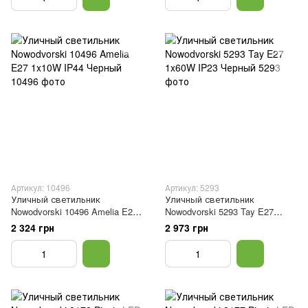
Артикул: 10496
Артикул: 5293
Уличный светильник
Уличный светильник
Nowodvorski 10496 Amelia E27
Nowodvorski 5293 Tay E27
1x10W IP44 Черный
1x60W IP23 Черный
2 324 грн
2 973 грн