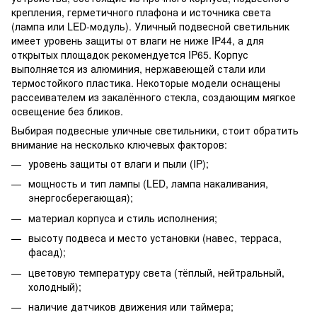
крепления, герметичного плафона и источника света
(лампа или LED-модуль). Уличный подвесной светильник
имеет уровень защиты от влаги не ниже IP44, а для
открытых площадок рекомендуется IP65. Корпус
выполняется из алюминия, нержавеющей стали или
термостойкого пластика. Некоторые модели оснащены
рассеивателем из закалённого стекла, создающим мягкое
освещение без бликов.
Выбирая подвесные уличные светильники, стоит обратить
внимание на несколько ключевых факторов:
уровень защиты от влаги и пыли (IP);
мощность и тип лампы (LED, лампа накаливания,
энергосберегающая);
материал корпуса и стиль исполнения;
высоту подвеса и место установки (навес, терраса,
фасад);
цветовую температуру света (тёплый, нейтральный,
холодный);
наличие датчиков движения или таймера;