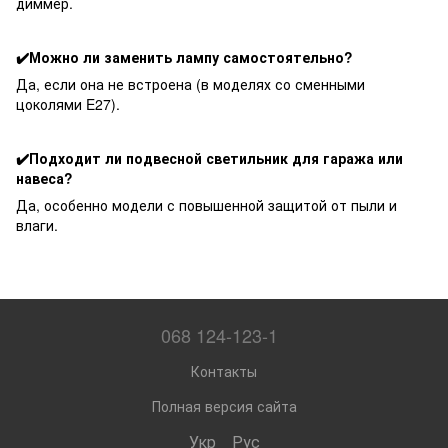
диммер.
✔️Можно ли заменить лампу самостоятельно?
Да, если она не встроена (в моделях со сменными
цоколями E27).
✔️Подходит ли подвесной светильник для гаража или
навеса?
Да, особенно модели с повышенной защитой от пыли и
влаги.
068 124-123-1
Контакты
Полная версия сайта
Укр
Рус