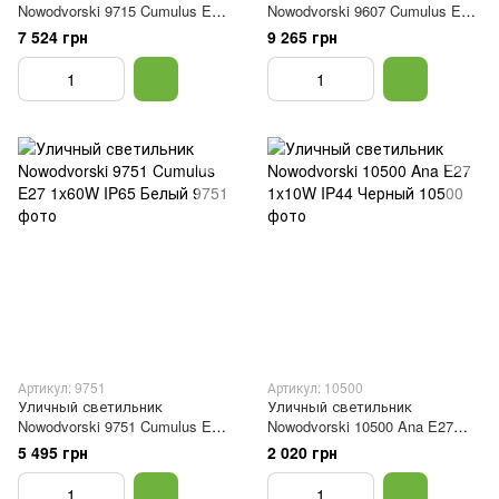
Nowodvorski 9715 Cumulus E27
Nowodvorski 9607 Cumulus E27
1x60W IP65 Белый
1x60W IP65 Белый
7 524 грн
9 265 грн
Артикул: 9751
Артикул: 10500
Уличный светильник
Уличный светильник
Nowodvorski 9751 Cumulus E27
Nowodvorski 10500 Ana E27
1x60W IP65 Белый
1x10W IP44 Черный
5 495 грн
2 020 грн