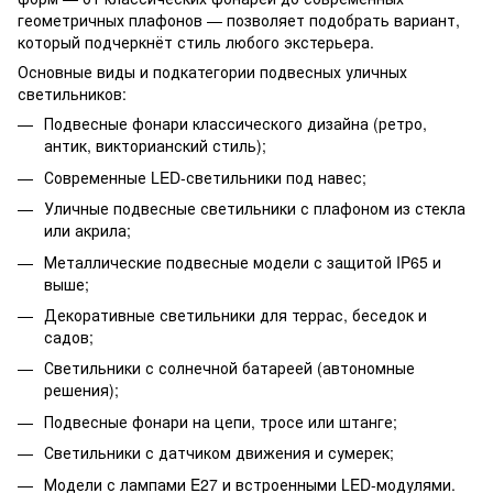
геометричных плафонов — позволяет подобрать вариант,
который подчеркнёт стиль любого экстерьера.
Основные виды и подкатегории подвесных уличных
светильников:
Подвесные фонари классического дизайна (ретро,
антик, викторианский стиль);
Современные LED-светильники под навес;
Уличные подвесные светильники с плафоном из стекла
или акрила;
Металлические подвесные модели с защитой IP65 и
выше;
Декоративные светильники для террас, беседок и
садов;
Светильники с солнечной батареей (автономные
решения);
Подвесные фонари на цепи, тросе или штанге;
Светильники с датчиком движения и сумерек;
Модели с лампами E27 и встроенными LED-модулями.