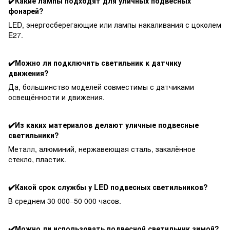
✔️Какие лампы подходят для уличных подвесных
фонарей?
LED, энергосберегающие или лампы накаливания с цоколем
E27.
✔️Можно ли подключить светильник к датчику
движения?
Да, большинство моделей совместимы с датчиками
освещённости и движения.
✔️Из каких материалов делают уличные подвесные
светильники?
Металл, алюминий, нержавеющая сталь, закалённое
стекло, пластик.
✔️Какой срок службы у LED подвесных светильников?
В среднем 30 000–50 000 часов.
✔️Можно ли использовать подвесной светильник зимой?