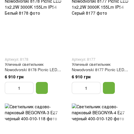
Артикул: 8178
Артикул: 8177
Уличный светильник
Уличный светильник
Nowodvorski 8178 Picnic LED
Nowodvorski 8177 Picnic LED
1x2,2W 3000K 155Lm IP54
1x2,2W 3000K 155Lm IP54
6 910 грн
6 910 грн
Белый
Серый