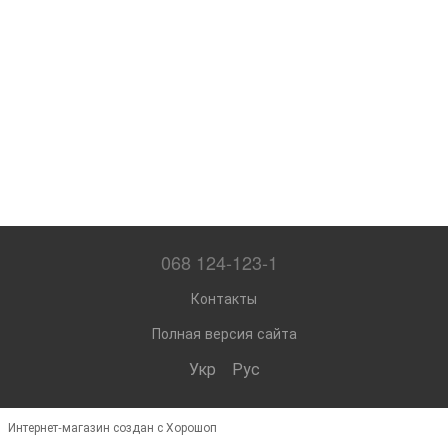
068 124-123-1
Контакты
Полная версия сайта
Укр
Рус
Интернет-магазин создан с Хорошоп