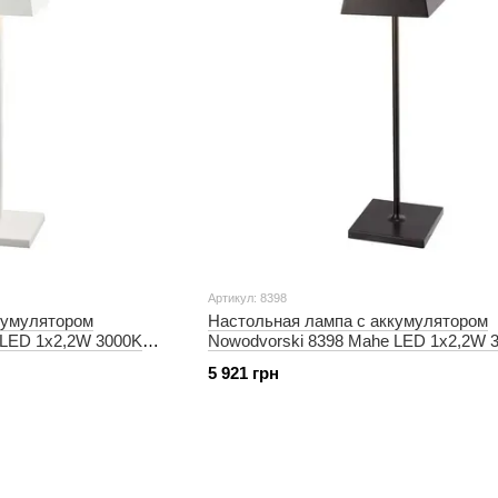
Артикул: 8398
кумулятором
Настольная лампа с аккумулятором
 LED 1x2,2W 3000K
Nowodvorski 8398 Mahe LED 1x2,2W 
168Lm IP54 Bl
5 921 грн