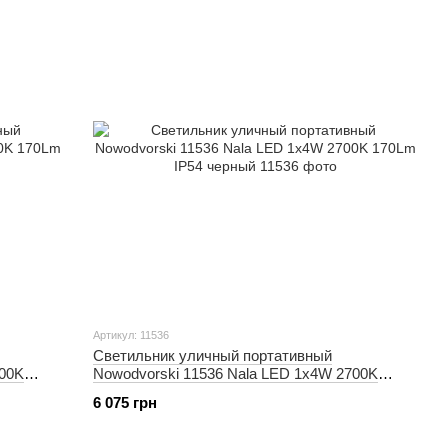
Артикул: 11536
Светильник уличный портативный
700K
Nowodvorski 11536 Nala LED 1x4W 2700K
170Lm IP54 черный
6 075 грн