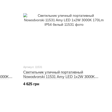
Артикул: 11531
Светильник уличный портативный
3000K
Nowodvorski 11531 Amy LED 1x2W 3000K
170Lm IP54 белый
4 625 грн