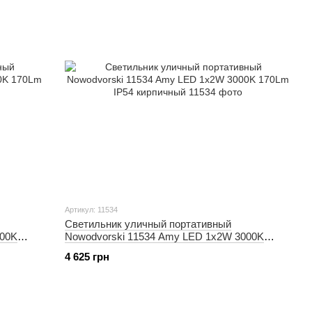
Артикул: 11534
Светильник уличный портативный
000K
Nowodvorski 11534 Amy LED 1x2W 3000K
170Lm IP54 кирпичный
4 625 грн