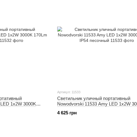
Артикул: 11533
ртативный
Светильник уличный портативный
 LED 1x2W 3000K
Nowodvorski 11533 Amy LED 1x2W 3
170Lm IP54 песочный
4 625 грн