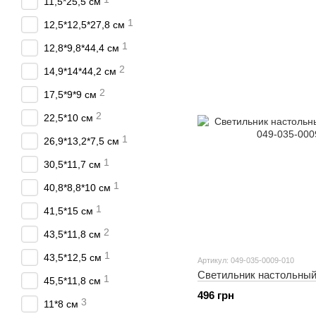
11,5*25,5 см
1
12,5*12,5*27,8 см
1
12,8*9,8*44,4 см
2
14,9*14*44,2 см
2
17,5*9*9 см
2
22,5*10 см
1
26,9*13,2*7,5 см
1
30,5*11,7 см
1
40,8*8,8*10 см
1
41,5*15 см
2
43,5*11,8 см
1
43,5*12,5 см
Артикул: 049-035-0009-010
Светильник настольны
1
45,5*11,8 см
496 грн
3
11*8 см