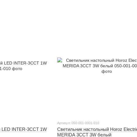
Артикул: 050-001-0001-010
й LED INTER-3CCT 1W
Светильник настольный Horoz Electr
MERIDA 3CCT 3W белый