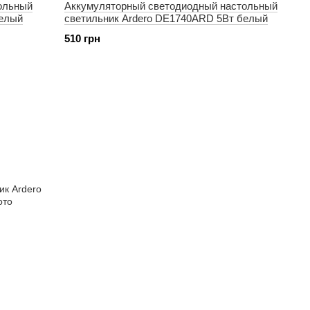
ольный
Аккумуляторный светодиодный настольный
белый
светильник Ardero DE1740ARD 5Вт белый
510 грн