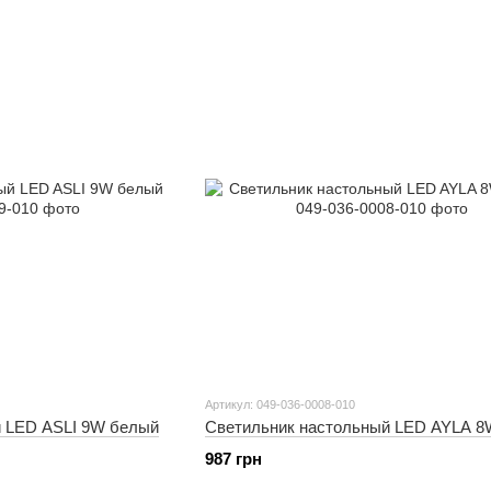
Артикул: 049-036-0008-010
й LED ASLI 9W белый
Светильник настольный LED AYLA 8
987 грн