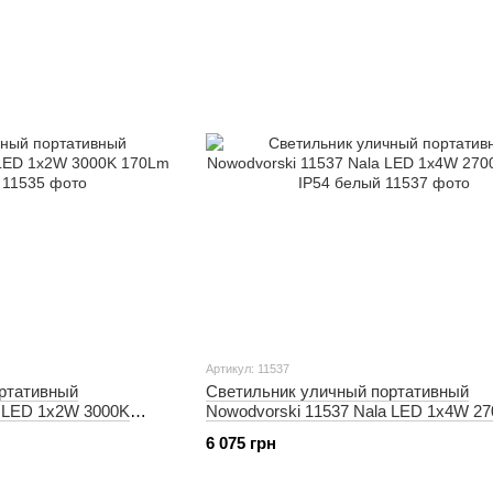
Артикул: 11537
ртативный
Светильник уличный портативный
 LED 1x2W 3000K
Nowodvorski 11537 Nala LED 1x4W 2
170Lm IP54 белый
6 075 грн