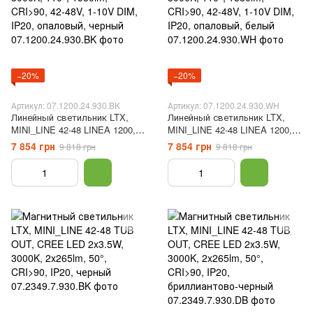
−20%
−20%
Артикул: 07.1200.24.930.BK
Артикул: 07.1200.24.930.WH
Линейный светильник LTX,
Линейный светильник LTX,
MINI_LINE 42-48 LINEA 1200,
MINI_LINE 42-48 LINEA 1200,
Bridgelux LED 24W, 3000K,
Bridgelux LED 24W, 3000K,
7 854 грн
7 854 грн
9 818 грн
9 818 грн
110°, 1580lm, CRI>90, 42-48V,
110°, 1580lm, CRI>90, 42-48V,
1-10V DIM, IP20, опаловый,
1-10V DIM, IP20, опаловый,
черный
белый