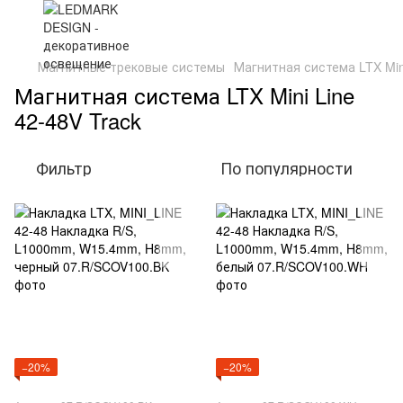
Магнитные трековые системы
Магнитная система LTX Mini
Магнитная система LTX Mini Line
42-48V Track
Фильтр
По популярности
−20%
−20%