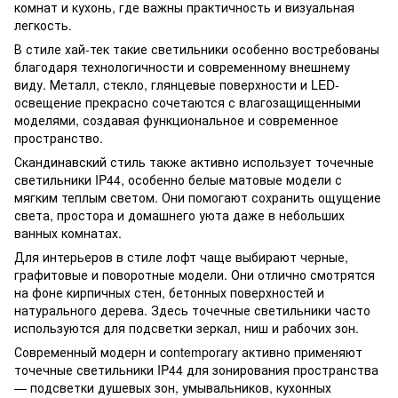
комнат и кухонь, где важны практичность и визуальная
легкость.
В стиле хай-тек такие светильники особенно востребованы
благодаря технологичности и современному внешнему
виду. Металл, стекло, глянцевые поверхности и LED-
освещение прекрасно сочетаются с влагозащищенными
моделями, создавая функциональное и современное
пространство.
Скандинавский стиль также активно использует точечные
светильники IP44, особенно белые матовые модели с
мягким теплым светом. Они помогают сохранить ощущение
света, простора и домашнего уюта даже в небольших
ванных комнатах.
Для интерьеров в стиле лофт чаще выбирают черные,
графитовые и поворотные модели. Они отлично смотрятся
на фоне кирпичных стен, бетонных поверхностей и
натурального дерева. Здесь точечные светильники часто
используются для подсветки зеркал, ниш и рабочих зон.
Современный модерн и contemporary активно применяют
точечные светильники IP44 для зонирования пространства
— подсветки душевых зон, умывальников, кухонных