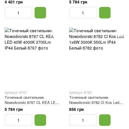
30W 4000K 1850Lm IP44 Белый
10W 3000K 2700Lm IP44 Белый
4 401 грн
5 784 грн
Артикул: 8767
Артикул: 8782
Точечный светильник
Точечный светильник
Nowodvorski 8767 CL KEA LED
Nowodvorski 8782 Cl Kos Led
40W 4000K 2700Lm IP44 Белый
1x8W 3000K 550Lm IP44 Белый
5 784 грн
856 грн