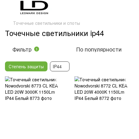
Точечные светильники и споты
Точечные светильники ip44
Фильтр
По популярности
1
Степень защиты
IP44