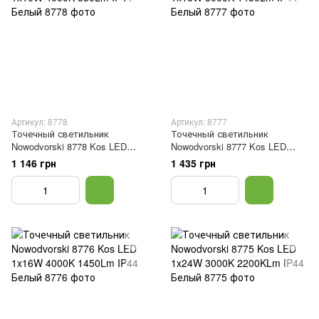
Артикул: 8778
Артикул: 8777
Точечный светильник
Точечный светильник
Nowodvorski 8778 Kos LED
Nowodvorski 8777 Kos LED
1x10W 4000K 850Lm IP44
1x16W 3000K 1450Lm IP44
1 146 грн
1 435 грн
Белый
Белый