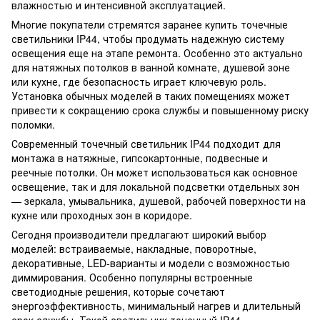
влажностью и интенсивной эксплуатацией.
Многие покупатели стремятся заранее купить точечные
светильники IP44, чтобы продумать надежную систему
освещения еще на этапе ремонта. Особенно это актуально
для натяжных потолков в ванной комнате, душевой зоне
или кухне, где безопасность играет ключевую роль.
Установка обычных моделей в таких помещениях может
привести к сокращению срока службы и повышенному риску
поломки.
Современный точечный светильник IP44 подходит для
монтажа в натяжные, гипсокартонные, подвесные и
реечные потолки. Он может использоваться как основное
освещение, так и для локальной подсветки отдельных зон
— зеркала, умывальника, душевой, рабочей поверхности на
кухне или проходных зон в коридоре.
Сегодня производители предлагают широкий выбор
моделей: встраиваемые, накладные, поворотные,
декоративные, LED-варианты и модели с возможностью
диммирования. Особенно популярны встроенные
светодиодные решения, которые сочетают
энергоэффективность, минимальный нагрев и длительный