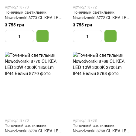
Артикул: 8773
Артикул: 8772
Точечный светильник
Точечный светильник
Nowodvorski 8773 CL KEA LED
Nowodvorski 8772 CL KEA LED
20W 3000K 1150Lm IP44 Белый
20W 4000K 1150Lm IP44 Белый
3 755 грн
3 755 грн
Артикул: 8770
Артикул: 8768
Точечный светильник
Точечный светильник
Nowodvorski 8770 CL KEA LED
Nowodvorski 8768 CL KEA LED