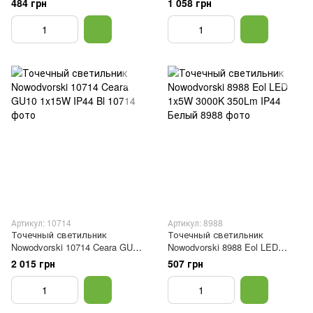
484 грн
1 058 грн
Артикул: 10714
Артикул: 8988
Точечный светильник
Точечный светильник
Nowodvorski 10714 Ceara GU10
Nowodvorski 8988 Eol LED
1x15W IP44 Bl
1x5W 3000K 350Lm IP44 Белый
2 015 грн
507 грн