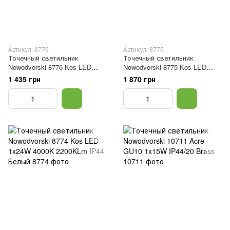
Артикул: 8776
Артикул: 8775
Точечный светильник
Точечный светильник
Nowodvorski 8776 Kos LED
Nowodvorski 8775 Kos LED
1x16W 4000K 1450Lm IP44
1x24W 3000K 2200KLm IP44
1 435 грн
1 870 грн
Белый
Белый