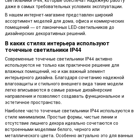
светильники IP44, которые обеспечат надежную работу
даже в самых требовательных условиях эксплуатации.
В нашем интернет-магазине представлен широкий
ассортимент моделей для дома, офиса и коммерческих
помещений — от лаконичных LED-светильников до
дизайнерских декоративных решений.
В каких стилях интерьера используют
точечные светильники IP44
Современные точечные светильники IP44 активно
используются не только как практичное решение для
влажных помещений, но и как важный элемент
интерьерного дизайна. Благодаря сочетанию надежной
влагозащиты и стильного внешнего вида такие модели
легко вписываются в самые разные дизайнерские
направления и позволяют создавать функциональное и
эстетичное пространство.
Наиболее часто точечные светильники IP44 используются в
стиле минимализм. Простые формы, чистые линии и
отсутствие лишнего декора идеально сочетаются со
встроенными моделями белого, черного или
металлического цвета. Особенно актуально это для ванных