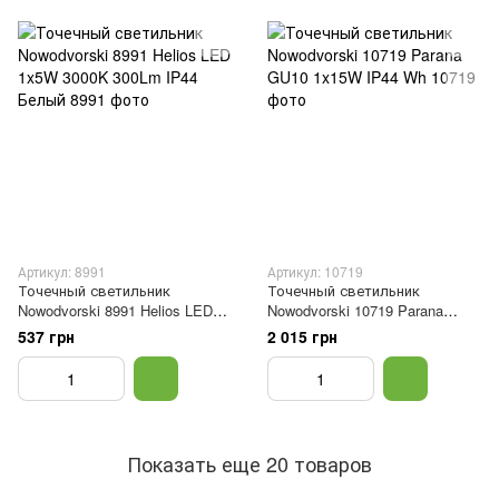
Артикул: 8991
Артикул: 10719
Точечный светильник
Точечный светильник
Nowodvorski 8991 Helios LED
Nowodvorski 10719 Parana
1x5W 3000K 300Lm IP44 Белый
GU10 1x15W IP44 Wh
537 грн
2 015 грн
Показать еще 20 товаров