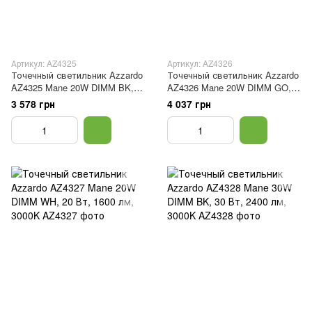
Артикул: AZ4325
Артикул: AZ4326
Точечный светильник Azzardo
Точечный светильник Azzardo
AZ4325 Mane 20W DIMM BK,
AZ4326 Mane 20W DIMM GO,
20 Вт, 1600 лм, 3000K
20 Вт, 1600 лм, 3000K
3 578 грн
4 037 грн