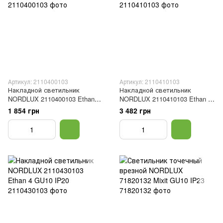
Артикул: 2110400103
Артикул: 2110410103
Накладной светильник
Накладной светильник
NORDLUX 2110400103 Ethan
NORDLUX 2110410103 Ethan 2
GU10 IP20
GU10 IP20
1 854 грн
3 482 грн