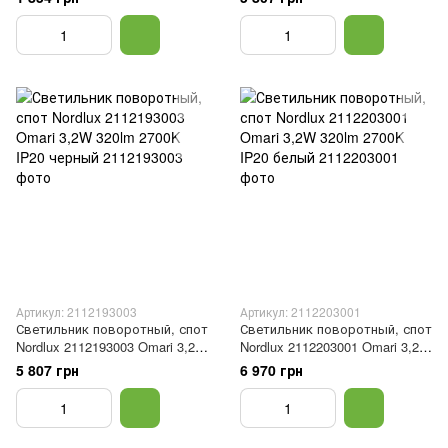
Артикул: 2112193003
Артикул: 2112203001
Светильник поворотный, спот
Светильник поворотный, спот
Nordlux 2112193003 Omari 3,2W
Nordlux 2112203001 Omari 3,2W
320lm 2700K IP20 черный
320lm 2700K IP20 белый
5 807 грн
6 970 грн