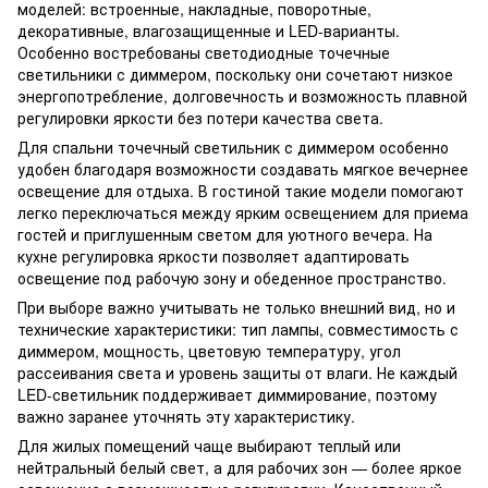
моделей: встроенные, накладные, поворотные,
декоративные, влагозащищенные и LED-варианты.
Особенно востребованы светодиодные точечные
светильники с диммером, поскольку они сочетают низкое
энергопотребление, долговечность и возможность плавной
регулировки яркости без потери качества света.
Для спальни точечный светильник с диммером особенно
удобен благодаря возможности создавать мягкое вечернее
освещение для отдыха. В гостиной такие модели помогают
легко переключаться между ярким освещением для приема
гостей и приглушенным светом для уютного вечера. На
кухне регулировка яркости позволяет адаптировать
освещение под рабочую зону и обеденное пространство.
При выборе важно учитывать не только внешний вид, но и
технические характеристики: тип лампы, совместимость с
диммером, мощность, цветовую температуру, угол
рассеивания света и уровень защиты от влаги. Не каждый
LED-светильник поддерживает диммирование, поэтому
важно заранее уточнять эту характеристику.
Для жилых помещений чаще выбирают теплый или
нейтральный белый свет, а для рабочих зон — более яркое