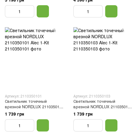
Артикул: 2110350101
Артикул: 2110350103
Светильник точечный
Светильник точечный
врезной NORDLUX 2110350101
врезной NORDLUX 2110350103
Alec 1-Kit
Alec 1-Kit
1 739 грн
1 739 грн