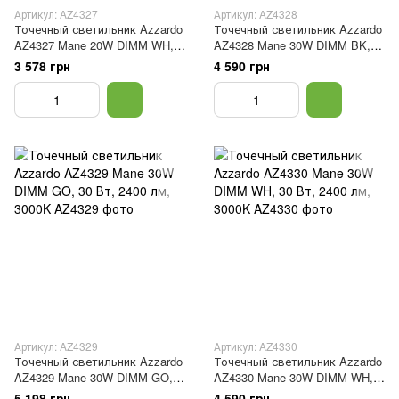
Артикул: AZ4327
Артикул: AZ4328
Точечный светильник Azzardo
Точечный светильник Azzardo
AZ4327 Mane 20W DIMM WH,
AZ4328 Mane 30W DIMM BK,
20 Вт, 1600 лм, 3000K
30 Вт, 2400 лм, 3000K
3 578 грн
4 590 грн
Артикул: AZ4329
Артикул: AZ4330
Точечный светильник Azzardo
Точечный светильник Azzardo
AZ4329 Mane 30W DIMM GO,
AZ4330 Mane 30W DIMM WH,
30 Вт, 2400 лм, 3000K
30 Вт, 2400 лм, 3000K
5 198 грн
4 590 грн