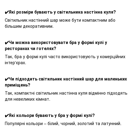
✔️Які розміри бувають у світильника настінна куля?
Світильник настінний шар може бути компактним або
більшим декоративним.
✔️Чи можна використовувати бра у формі кулі у
ресторанах чи готелях?
Так, бра у формі кулі часто використовують у комерційних
інтер'єрах.
✔️Чи підходить світильник настінний шар для маленьких
приміщень?
Так, компактні світильник настінна куля відмінно підходять
для невеликих кімнат.
✔️Які кольори бувають у бра у формі кулі?
Популярні кольори – білий, чорний, золотий та латунний.