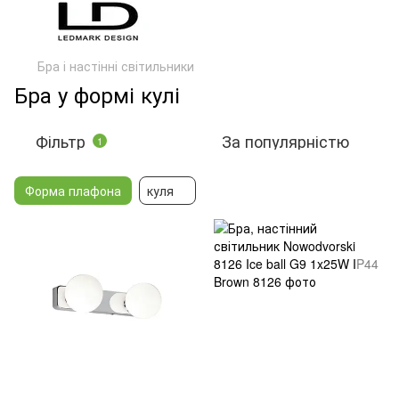
Бра і настінні світильники
Бра у формі кулі
Фільтр
За популярністю
1
Форма плафона
куля