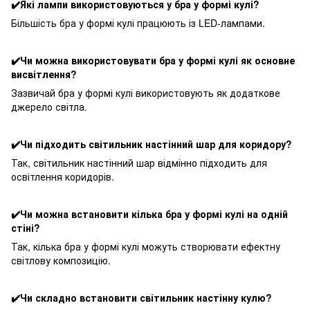
✔️Які лампи використовуються у бра у формі кулі?
Більшість бра у формі кулі працюють із LED-лампами.
✔️Чи можна використовувати бра у формі кулі як основне
висвітлення?
Зазвичай бра у формі кулі використовують як додаткове
джерело світла.
✔️Чи підходить світильник настінний шар для коридору?
Так, світильник настінний шар відмінно підходить для
освітлення коридорів.
✔️Чи можна встановити кілька бра у формі кулі на одній
стіні?
Так, кілька бра у формі кулі можуть створювати ефектну
світлову композицію.
✔️Чи складно встановити світильник настінну кулю?