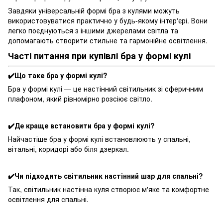
Завдяки універсальній формі бра з кулями можуть
використовуватися практично у будь-якому інтер'єрі. Вони
легко поєднуються з іншими джерелами світла та
допомагають створити стильне та гармонійне освітлення.
Часті питання при купівлі бра у формі кулі
✔️Що таке бра у формі кулі?
Бра у формі кулі — це настінний світильник зі сферичним
плафоном, який рівномірно розсіює світло.
✔️Де краще встановити бра у формі кулі?
Найчастіше бра у формі кулі встановлюють у спальні,
вітальні, коридорі або біля дзеркал.
✔️Чи підходить світильник настінний шар для спальні?
Так, світильник настінна куля створює м'яке та комфортне
освітлення для спальні.