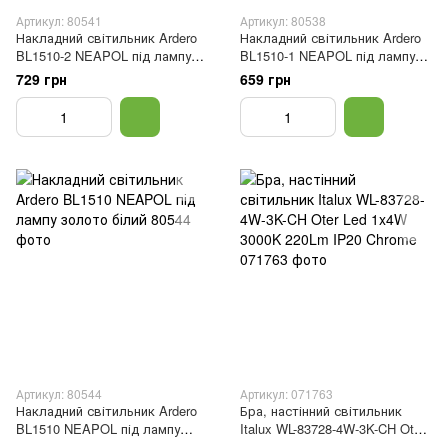
Артикул: 80541
Артикул: 80538
Накладний світильник Ardero
Накладний світильник Ardero
BL1510-2 NEAPOL під лампу
BL1510-1 NEAPOL під лампу
золото
чорний
729 грн
659 грн
Артикул: 80544
Артикул: 071763
Накладний світильник Ardero
Бра, настінний світильник
BL1510 NEAPOL під лампу
Italux WL-83728-4W-3K-CH Oter
золото білий
Led 1x4W 3000K 220Lm IP20