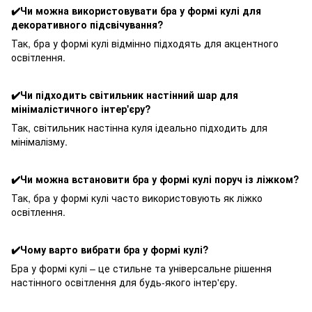
✔️Чи можна використовувати бра у формі кулі для
декоративного підсвічування?
Так, бра у формі кулі відмінно підходять для акцентного
освітлення.
✔️Чи підходить світильник настінний шар для
мінімалістичного інтер'єру?
Так, світильник настінна куля ідеально підходить для
мінімалізму.
✔️Чи можна встановити бра у формі кулі поруч із ліжком?
Так, бра у формі кулі часто використовують як ліжко
освітлення.
✔️Чому варто вибрати бра у формі кулі?
Бра у формі кулі – це стильне та універсальне рішення
настінного освітлення для будь-якого інтер'єру.