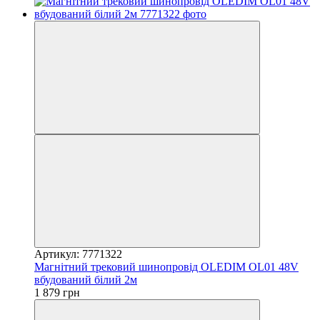
Артикул: 7771322
Магнітний трековий шинопровід OLEDIM OL01 48V
вбудований білий 2м
1 879 грн