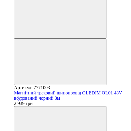
Артикул: 7771003
Магнітний трековий шинопровід OLEDIM OL01 48V
вбудований чорний 3м
2 939 грн