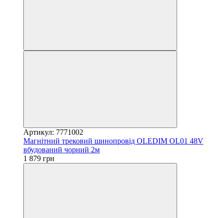
Артикул: 7771002
Магнітний трековий шинопровід OLEDIM OL01 48V
вбудований чорний 2м
1 879 грн