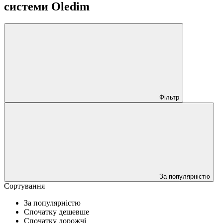
системи Oledim
Фільтр
За популярністю
Сортування
За популярністю
Спочатку дешевше
Спочатку дорожчі