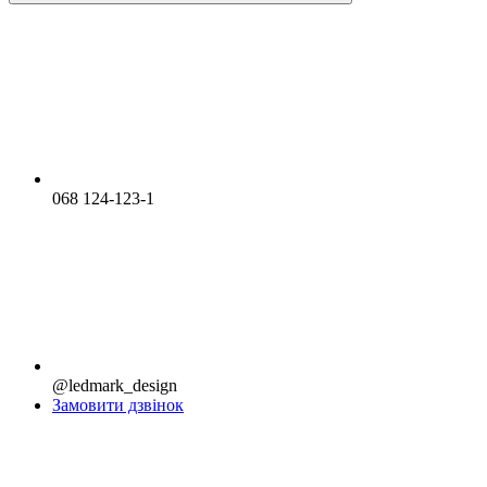
068 124-123-1
@ledmark_design
Замовити дзвінок