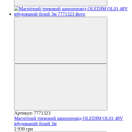
Артикул: 7771323
Магнітний трековий шинопровід OLEDIM OL01 48V
вбудований білий 3м
2 939 грн