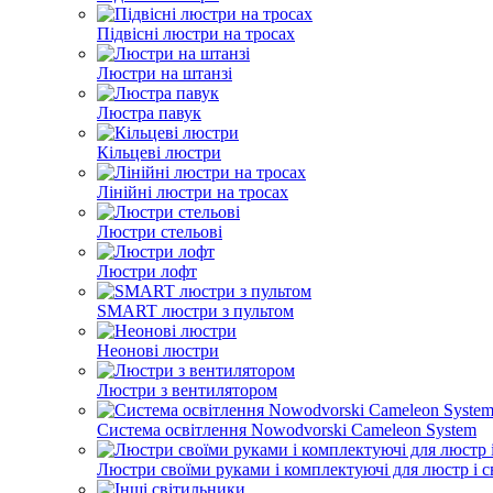
Підвісні люстри на тросах
Люстри на штанзі
Люстра павук
Кільцеві люстри
Лінійні люстри на тросах
Люстри стельові
Люстри лофт
SMART люстри з пультом
Неонові люстри
Люстри з вентилятором
Система освітлення Nowodvorski Cameleon System
Люстри своїми руками і комплектуючі для люстр і с