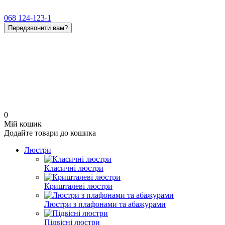
068 124-123-1
Передзвонити вам?
0
Мій кошик
Додайте товари до кошика
Люстри
Класичні люстри
Кришталеві люстри
Люстри з плафонами та абажурами
Підвісні люстри