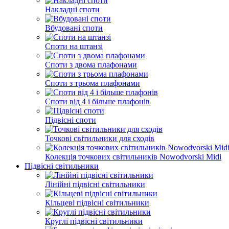
Накладні споти
Вбудовані споти
Споти на штанзі
Споти з двома плафонами
Споти з трьома плафонами
Споти від 4 і більше плафонів
Підвісні споти
Точкові світильники для сходів
Колекція точкових світильників Nowodvorski Midi
Підвісні світильники
Лінійні підвісні світильники
Кільцеві підвісні світильники
Круглі підвісні світильники