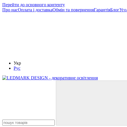
Перейти до основного контенту
Про нас
Оплата і доставка
Обмін та повернення
Гарантія
Блог
Уго
Укр
Рус