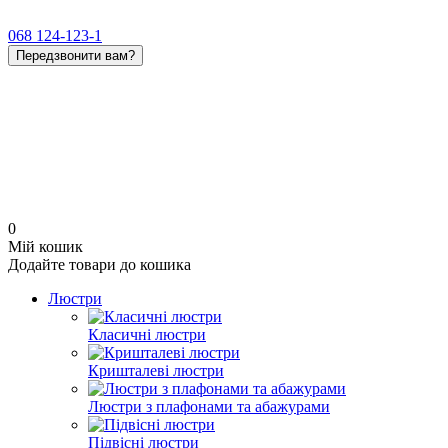
068 124-123-1
Передзвонити вам?
0
Мій кошик
Додайте товари до кошика
Люстри
Класичні люстри
Кришталеві люстри
Люстри з плафонами та абажурами
Підвісні люстри