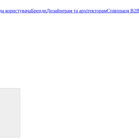
да користувача
Бренди
Дизайнерам та архітекторам
Співпраця B2