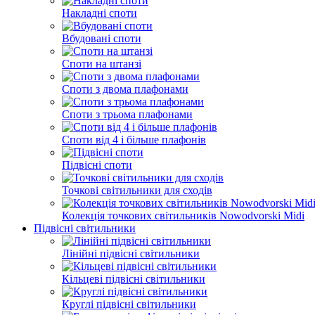
Накладні споти
Вбудовані споти
Споти на штанзі
Споти з двома плафонами
Споти з трьома плафонами
Споти від 4 і більше плафонів
Підвісні споти
Точкові світильники для сходів
Колекція точкових світильників Nowodvorski Midi
Підвісні світильники
Лінійні підвісні світильники
Кільцеві підвісні світильники
Круглі підвісні світильники