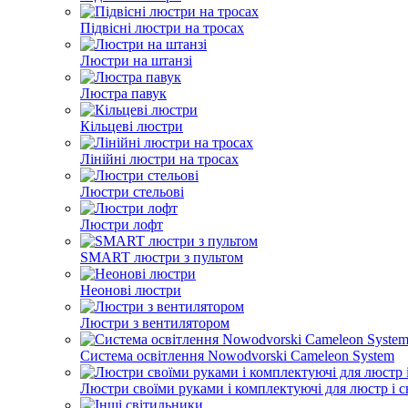
Підвісні люстри на тросах
Люстри на штанзі
Люстра павук
Кільцеві люстри
Лінійні люстри на тросах
Люстри стельові
Люстри лофт
SMART люстри з пультом
Неонові люстри
Люстри з вентилятором
Система освітлення Nowodvorski Cameleon System
Люстри своїми руками і комплектуючі для люстр і с