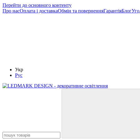
Перейти до основного контенту
Про нас
Оплата і доставка
Обмін та повернення
Гарантія
Блог
Уго
Укр
Рус