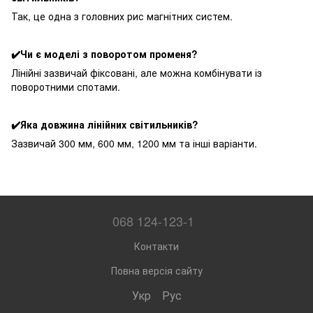
Так, це одна з головних рис магнітних систем.
✔️Чи є моделі з поворотом променя?
Лінійні зазвичай фіксовані, але можна комбінувати із
поворотними спотами.
✔️Яка довжина лінійних світильників?
Зазвичай 300 мм, 600 мм, 1200 мм та інші варіанти.
068 124-123-1
Контакти
Повна версія сайту
Укр
Рус