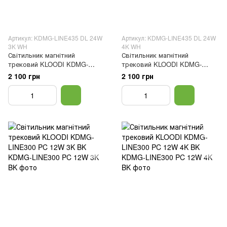
Артикул: KDMG-LINE435 DL 24W
Артикул: KDMG-LINE435 DL 24W
3K WH
4K WH
Світильник магнітний
Світильник магнітний
трековий KLOODI KDMG-
трековий KLOODI KDMG-
LINE435 DL 24W 3K WH
LINE435 DL 24W 4K WH
2 100 грн
2 100 грн