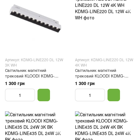
Артикул: KDMG-LINE220 DL 12W
Артикул: KDMG-LINE220 DL 12W
3K WH
4K WH
Світильник магнітний
Світильник магнітний
трековий KLOODI KDMG-
трековий KLOODI KDMG-
LINE220 DL 12W 3K WH
LINE220 DL 12W 4K WH
1 300 грн
1 300 грн