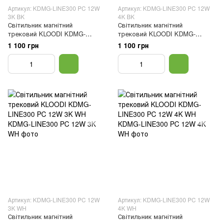
Артикул: KDMG-LINE300 PC 12W
Артикул: KDMG-LINE300 PC 12W
3K BK
4K BK
Світильник магнітний
Світильник магнітний
трековий KLOODI KDMG-
трековий KLOODI KDMG-
LINE300 PC 12W 3K BK
LINE300 PC 12W 4K BK
1 100 грн
1 100 грн
Артикул: KDMG-LINE300 PC 12W
Артикул: KDMG-LINE300 PC 12W
3K WH
4K WH
Світильник магнітний
Світильник магнітний