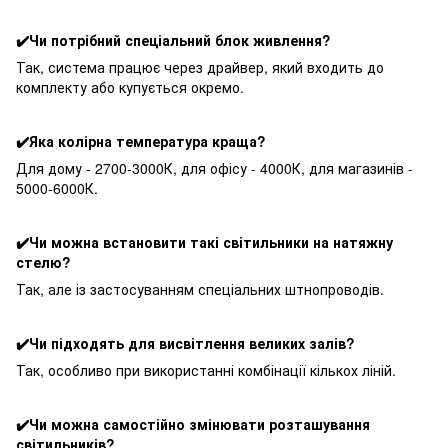
✔️Чи потрібний спеціальний блок живлення?
Так, система працює через драйвер, який входить до
комплекту або купується окремо.
✔️Яка колірна температура краща?
Для дому - 2700-3000К, для офісу - 4000К, для магазинів -
5000-6000К.
✔️Чи можна встановити такі світильники на натяжну
стелю?
Так, але із застосуванням спеціальних штнопроводів.
✔️Чи підходять для висвітлення великих залів?
Так, особливо при використанні комбінації кількох ліній.
✔️Чи можна самостійно змінювати розташування
світильників?