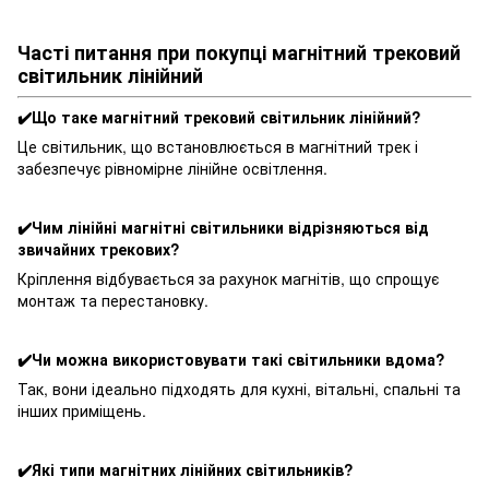
Часті питання при покупці магнітний трековий
світильник лінійний
✔️Що таке магнітний трековий світильник лінійний?
Це світильник, що встановлюється в магнітний трек і
забезпечує рівномірне лінійне освітлення.
✔️Чим лінійні магнітні світильники відрізняються від
звичайних трекових?
Кріплення відбувається за рахунок магнітів, що спрощує
монтаж та перестановку.
✔️Чи можна використовувати такі світильники вдома?
Так, вони ідеально підходять для кухні, вітальні, спальні та
інших приміщень.
✔️Які типи магнітних лінійних світильників?