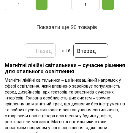
Показати ще 20 товарів
Назад
Вперед
1
з 16
Магнітні лінійні світильники – сучасне рішення
для стильного освітлення
Магнітні лінійні світильники – це інноваційний напрямок у
сфері освітлення, який впевнено завойовує популярність
серед дизайнерів, архітекторів та власників сучасних
інтер'єрів. Головна особливість цих систем – зручне
кріплення на магнітний трек, що дозволяє без інструментів
та зайвих зусиль змінювати розташування світильників,
створюючи нові сценарії освітлення у будинку, офісі,
ресторані чи магазині. Магнітні світильники стали
справжнім проривом у світі освітлення, адже вони