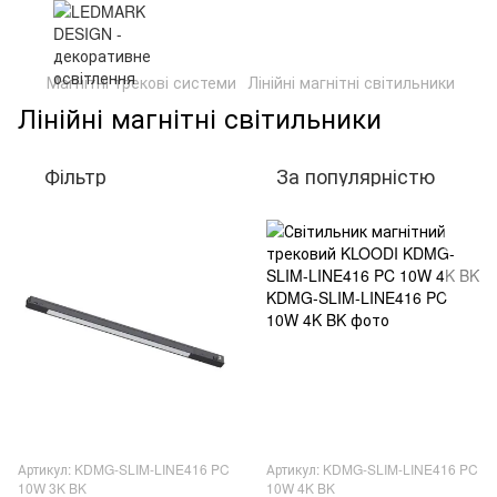
Магнітні трекові системи
Лінійні магнітні світильники
Лінійні магнітні світильники
Фільтр
За популярністю
Артикул: KDMG-SLIM-LINE416 PC
Артикул: KDMG-SLIM-LINE416 PC
10W 3K BK
10W 4K BK