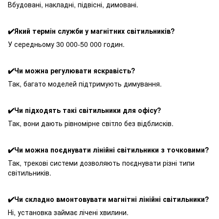
Вбудовані, накладні, підвісні, димовані.
✔️Який термін служби у магнітних світильників?
У середньому 30 000-50 000 годин.
✔️Чи можна регулювати яскравість?
Так, багато моделей підтримують димування.
✔️Чи підходять такі світильники для офісу?
Так, вони дають рівномірне світло без відблисків.
✔️Чи можна поєднувати лінійні світильники з точковими?
Так, трекові системи дозволяють поєднувати різні типи
світильників.
✔️Чи складно вмонтовувати магнітні лінійні світильники?
Ні, установка займає лічені хвилини.