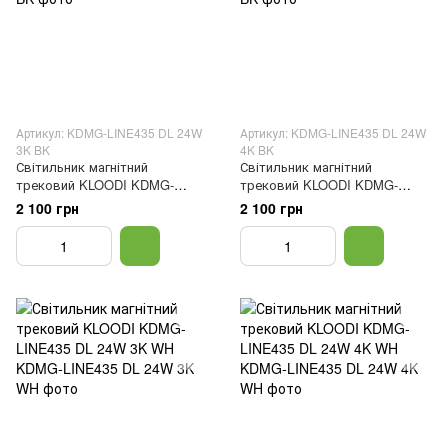
Артикул: KDMG-LINE435 DL 24W
Артикул: KDMG-LINE435 DL 24W
3K BK
4K BK
Світильник магнітний
Світильник магнітний
трековий KLOODI KDMG-
трековий KLOODI KDMG-
LINE435 DL 24W 3K BK
LINE435 DL 24W 4K BK
2 100 грн
2 100 грн