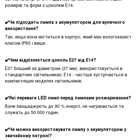
розмірів та форм з цоколем Е14.
✔️Чи підходить лампа з акумулятором для вуличного
використання?
Так, якщо вона міститься в корпусі, який має вологозахист
класом IP65 і вище.
✔️Чим відрізняється цоколь Е27 від Е14?
Е27 більший за діаметром (27 мм), використовується в
стандартних світильниках; Е14 - частіше зустрічається в
компактніших моделях світильників.
✔️Які переваги LED ламп перед лампами розжарювання?
Вони заощаджують до 90 % енергії, не нагріваються та
служать до 50 000 годин.
✔️Чи можна використовувати лампу з акумулятором у
звичайному патроні?