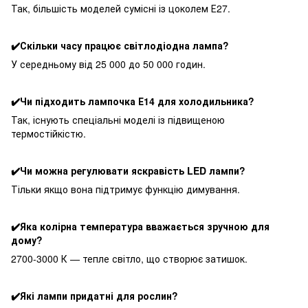
Так, більшість моделей сумісні із цоколем Е27.
✔️Скільки часу працює світлодіодна лампа?
У середньому від 25 000 до 50 000 годин.
✔️Чи підходить лампочка Е14 для холодильника?
Так, існують спеціальні моделі із підвищеною
термостійкістю.
✔️Чи можна регулювати яскравість LED лампи?
Тільки якщо вона підтримує функцію димування.
✔️Яка колірна температура вважається зручною для
дому?
2700-3000 К — тепле світло, що створює затишок.
✔️Які лампи придатні для рослин?