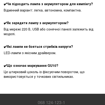
✔️Чи підходить лампа з акумулятором для кемпінгу?
Відмінний варіант: легка, автономна, компактна.
✔️Як зарядити лампу з акумулятором?
Від мережі 220 В, USB або сонячної панелі залежить від
моделі.
✔️Які лампи не бояться стрибків напруги?
LED-лампи з якісним драйвером.
✔️Що означає маркування GU10?
Це штирковий цоколь із фіксуючим поворотом, що
використовується у точкових світильниках.
068 124-123-1