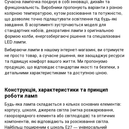
Сучасна лампочка поєднує в собі інновації, дизайн та
функціональність. Виробники пропонують варіанти з різною
колірною температурою, кутом розсіювання та потужністю,
що дозволяє точно підлаштувати освітлення під будь-які
завдання. В асортименті зустрічаються моделі для
стандартних набоїв, декоративні лампи з оригінальною
формою колби, енергозберігаючі рішення та спеціалізовані
LED лампи.
Вибираючи лампи в нашому інтернет-магазині, ви отримуєте
не просто товар, а сучасне рішення, яке заощаджує ресурси
та підвищує комфорт вашого життя. Ми пропонуємо
продукцію, що відповідає стандартам якості та безпеки, з
детальними характеристиками та доступною ціною.
Конструкція, характеристики та принцип
роботи ламп
Будь-яка лампа складається з кількох основних елементів:
корпусу, цоколя, джерела світла (нитка розжарювання,
газорозрядного елемента або світлодіодів) та оптичних
компонентів, які відповідають за розсіювання світла.
Найбільш поширеним є цоколь Е27 — універсальний