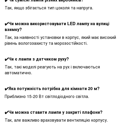
Так, якщо збігається тип цоколя та напруга.
✔️Чи можна використовувати LED лампу на вулиці
взимку?
Так, за наявності установки в корпус, який має високий
рівень вологозахисту та морозостійкості.
✔️Чи є лампи з датчиком руху?
Так, такі моделі реагують на рух і включаються
автоматично.
✔️Яка потужність потрібна для кімнати 20 м?
Приблизно 15-20 Вт світлодіодного світла.
✔️Чи можна ставити лампи у закриті плафони?
Так, але важливо враховувати вентиляцію корпусу.