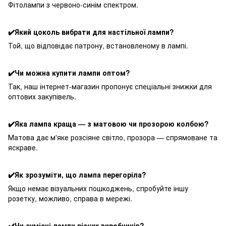
Фітолампи з червоно-синім спектром.
✔️Який цоколь вибрати для настільної лампи?
Той, що відповідає патрону, встановленому в лампі.
✔️Чи можна купити лампи оптом?
Так, наш інтернет-магазин пропонує спеціальні знижки для
оптових закупівель.
✔️Яка лампа краща — з матовою чи прозорою колбою?
Матова дає м'яке розсіяне світло, прозора — спрямоване та
яскраве.
✔️Як зрозуміти, що лампа перегоріла?
Якщо немає візуальних пошкоджень, спробуйте іншу
розетку, можливо, справа в мережі.
✔️Чи сумісні лампи різних виробників?