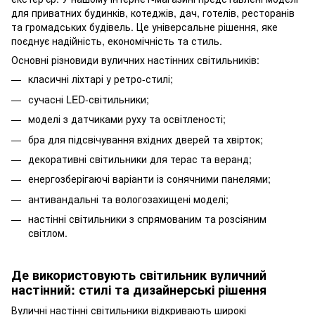
для приватних будинків, котеджів, дач, готелів, ресторанів
та громадських будівель. Це універсальне рішення, яке
поєднує надійність, економічність та стиль.
Основні різновиди вуличних настінних світильників:
класичні ліхтарі у ретро-стилі;
сучасні LED-світильники;
моделі з датчиками руху та освітленості;
бра для підсвічування вхідних дверей та хвірток;
декоративні світильники для терас та веранд;
енергозберігаючі варіанти із сонячними панелями;
антивандальні та вологозахищені моделі;
настінні світильники з спрямованим та розсіяним
світлом.
Де використовують світильник вуличний
настінний: стилі та дизайнерські рішення
Вуличні настінні світильники відкривають широкі