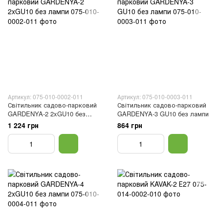
Артикул: 075-010-0002-011
Артикул: 075-010-0003-011
Світильник садово-парковий
Світильник садово-парковий
GARDENYA-2 2xGU10 без
GARDENYA-3 GU10 без лампи
лампи
1 224 грн
864 грн