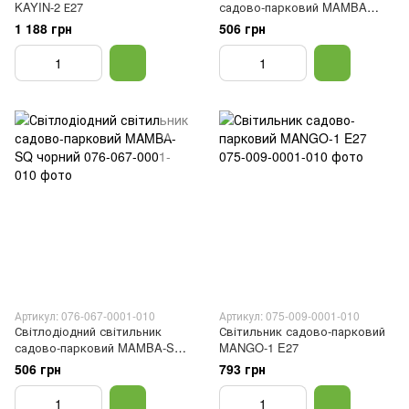
KAYIN-2 Е27
садово-парковий MAMBA
чорний
1 188 грн
506 грн
Артикул: 076-067-0001-010
Артикул: 075-009-0001-010
Світлодіодний світильник
Світильник садово-парковий
садово-парковий MAMBA-SQ
MANGO-1 E27
чорний
506 грн
793 грн