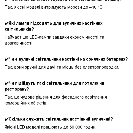
Так, якісні моделі витримують морози до –40 °C.
✔️Які лампи підходять для вуличних настінних
світильників?
Найчастіше LED-лампи завдяки економічності та
довговічності.
✔️Чи є вуличні світильники настінні на сонячних батареях?
Так, вони зручні для дачі та місць без електропроводки.
✔️Чи підійдуть такі світильники для готелю чи
ресторану?
Так, це чудове рішення для фасадного освітлення
комерційних об'єктів.
✔️Скільки служить світильник настінний вуличний?
Якісні LED моделі працюють до 50 000 годин.