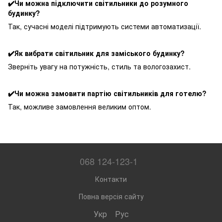
✔️Чи можна підключити світильники до розумного
будинку?
Так, сучасні моделі підтримують системи автоматизації.
✔️Як вибрати світильник для заміського будинку?
Зверніть увагу на потужність, стиль та вологозахист.
✔️Чи можна замовити партію світильників для готелю?
Так, можливе замовлення великим оптом.
068 124-123-1
Контакти
Повна версія сайту
Укр
Рус