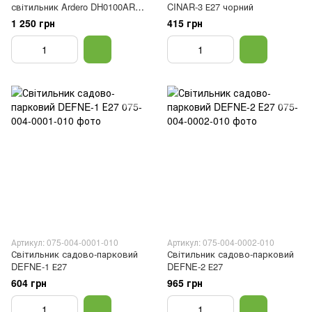
світильник Ardero DH0100ARD
CINAR-3 Е27 чорний
під лампу чорний
1 250 грн
415 грн
Артикул: 075-004-0001-010
Артикул: 075-004-0002-010
Світильник садово-парковий
Світильник садово-парковий
DEFNE-1 Е27
DEFNE-2 Е27
604 грн
965 грн