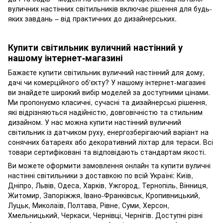
вуличних настінних світильників включає рішення для будь-
яких завдань – від практичних до дизайнерських.
Купити світильник вуличний настінний у
нашому інтернет-магазині
Бажаєте купити світильник вуличний настінний для дому,
дачі чи комерційного об'єкту? У нашому інтернет-магазині
ви знайдете широкий вибір моделей за доступними цінами.
Ми пропонуємо класичні, сучасні та дизайнерські рішення,
які відрізняються надійністю, довговічністю та стильним
дизайном. У нас можна купити настінний вуличний
світильник із датчиком руху, енергозберігаючий варіант на
сонячних батареях або декоративний ліхтар для тераси. Всі
товари сертифіковані та відповідають стандартам якості.
Ви можете оформити замовлення онлайн та купити вуличні
настінні світильники з доставкою по всій Україні: Київ,
Дніпро, Львів, Одеса, Харків, Ужгород, Тернопіль, Вінниця,
Житомир, Запоріжжя, Івано-Франківськ, Кропивницький,
Луцьк, Миколаїв, Полтава, Рівне, Суми, Херсон,
Хмельницький, Черкаси, Чернівці, Чернігів. Доступні різні