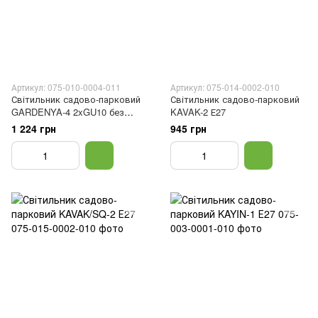
Артикул: 075-010-0004-011
Артикул: 075-014-0002-010
Світильник садово-парковий
Світильник садово-парковий
GARDENYA-4 2xGU10 без
KAVAK-2 Е27
лампи
1 224 грн
945 грн