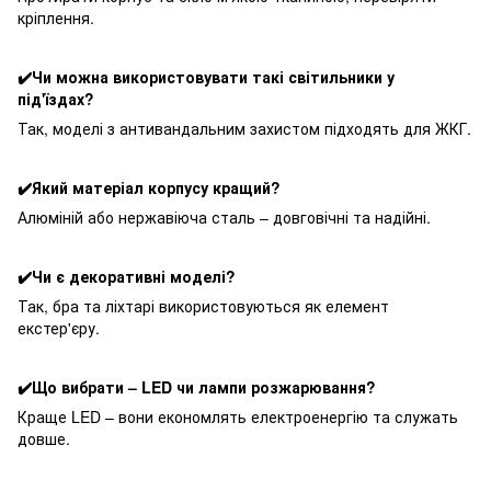
кріплення.
✔️Чи можна використовувати такі світильники у
під'їздах?
Так, моделі з антивандальним захистом підходять для ЖКГ.
✔️Який матеріал корпусу кращий?
Алюміній або нержавіюча сталь – довговічні та надійні.
✔️Чи є декоративні моделі?
Так, бра та ліхтарі використовуються як елемент
екстер'єру.
✔️Що вибрати – LED чи лампи розжарювання?
Краще LED – вони економлять електроенергію та служать
довше.