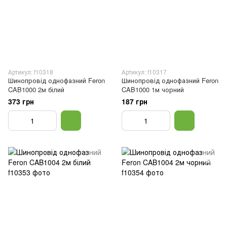
Артикул: f10318
Артикул: f10317
Шинопровід однофазний Feron
Шинопровід однофазний Feron
CAB1000 2м білий
CAB1000 1м чорний
373 грн
187 грн