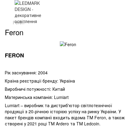
Feron
Feron
FERON
Рік заснування: 2004
Країна реєстрації бренду: Україна
Виробничі потужності: Китай
Материнська компанія: Lumiart
Lumiart – виробник та дистриб'ютор світлотехнічної
продукції з 20-річною історією успіху на ринку України. У
пакет брендів компанії входить відома ТМ Feron, а також
створені у 2021 році ТМ Ardero та ТМ Ledcoin.