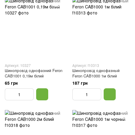
Артикул: 10327
Артикул: f10313
Шинопровід однофазний Feron
Шинопровід однофазный
CAB1001 0,19м білий
Feron CAB1000 1м білий
65 грн
187 грн