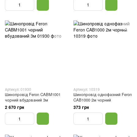
Артикул: 01930
Артикул: 10319
Шинопровід Feron CABM1001
Шинопровід однофазний Feron
чорний вбудований 3м
CAB1000 2м чорний
2 670 грн
373 грн