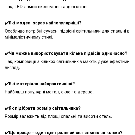
Так, LED-лампи економічні та довговічні.
✔️Які моделі зараз найпопулярніші?
Особливо потрібні сучасні підвісні світильники для спальні в
мінімалістичному стилі.
✔️Чи можна використовувати кілька підвісів одночасно?
Так, композиції з кількох світильників мають дуже ефектний
вигляд.
✔️Які матеріали найпрактичніші?
Найбільш популярні метал, скло та дерево.
✔️Як підібрати розмір світильника?
Розмір залежить від площі спальні та висоти стель.
✔️Що краще – один центральний світильник чи кілька?