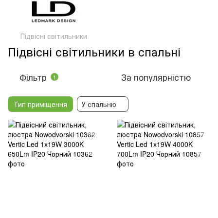
Підвісні світильники
Підвісні світильники в спальні
Фільтр
За популярністю
1
Тип приміщення
У спальню