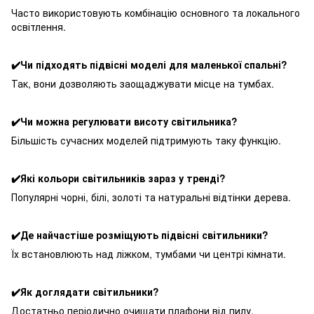
Часто використовують комбінацію основного та локального
освітлення.
✔️Чи підходять підвісні моделі для маленької спальні?
Так, вони дозволяють заощаджувати місце на тумбах.
✔️Чи можна регулювати висоту світильника?
Більшість сучасних моделей підтримують таку функцію.
✔️Які кольори світильників зараз у тренді?
Популярні чорні, білі, золоті та натуральні відтінки дерева.
✔️Де найчастіше розміщують підвісні світильники?
Їх встановлюють над ліжком, тумбами чи центрі кімнати.
✔️Як доглядати світильники?
Достатньо періодично очищати плафони від пилу.