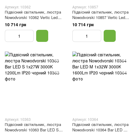
Артикул: 10362
Артикул: 10857
Підвісний світильник, люстра
Підвісний світильник, люстра
Nowodvorski 10362 Vertic Led
Nowodvorski 10857 Vertic Led
1x19W 3000K 650Lm IP20
1x19W 4000K 700Lm IP20
10 714 грн
10 714 грн
Чорний
Чорний
Артикул: 10363
Артикул: 10364
Підвісний світильник, люстра
Підвісний світильник, люстра
Nowodvorski 10363 Bar LED S
Nowodvorski 10364 Bar LED M