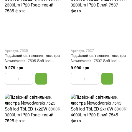
Артикул: 7535
Артикул: 7537
Підвісний світильник, люстра
Підвісний світильник, люстра
Nowodvorski 7535 Soft led
Nowodvorski 7537 Soft led
T8LED 1x16W 3000K 2300Lm
T8LED 1x22W 3000K 3200Lm
9 279 грн
9 990 грн
IP20 Графітовий
IP20 Білий