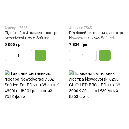
Артикул: 7525
Артикул: 7545
Підвісний світильник, люстра
Підвісний світильник, люстра
Nowodvorski 7525 Soft led
Nowodvorski 7545 Soft led
T8LED 1x22W 3000K 3200Lm
T8LED 2x16W 3000K 4600Lm
9 990 грн
7 634 грн
IP20 Графітовий
IP20 Білий