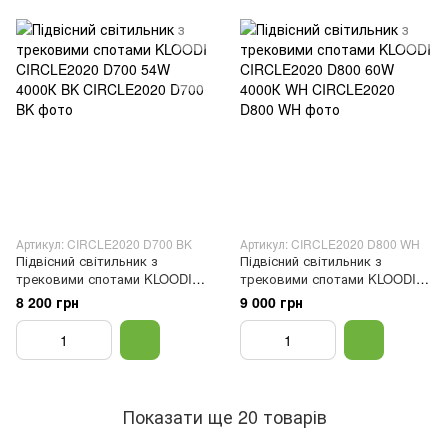
Артикул: CIRCLE2020 D700 BK
Артикул: CIRCLE2020 D800 WH
Підвісний світильник з
Підвісний світильник з
трековими спотами KLOODI
трековими спотами KLOODI
CIRCLE2020 D700 54W 4000К
CIRCLE2020 D800 60W 4000К
8 200 грн
9 000 грн
BK
WH
Показати ще 20 товарів