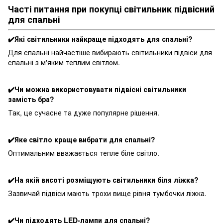
Часті питання при покупці світильник підвісний
для спальні
✔️Які світильники найкраще підходять для спальні?
Для спальні найчастіше вибирають світильники підвіси для
спальні з м'яким теплим світлом.
✔️Чи можна використовувати підвісні світильники
замість бра?
Так, це сучасне та дуже популярне рішення.
✔️Яке світло краще вибрати для спальні?
Оптимальним вважається тепле біле світло.
✔️На якій висоті розміщують світильники біля ліжка?
Зазвичай підвіси мають трохи вище рівня тумбочки ліжка.
✔️Чи підходять LED-лампи для спальні?