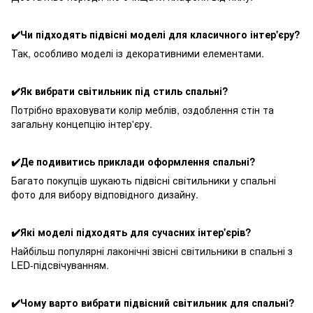
✔️Чи підходять підвісні моделі для класичного інтер'єру?
Так, особливо моделі із декоративними елементами.
✔️Як вибрати світильник під стиль спальні?
Потрібно враховувати колір меблів, оздоблення стін та
загальну концепцію інтер'єру.
✔️Де подивитись приклади оформлення спальні?
Багато покупців шукають підвісні світильники у спальні
фото для вибору відповідного дизайну.
✔️Які моделі підходять для сучасних інтер'єрів?
Найбільш популярні лаконічні звісні світильники в спальні з
LED-підсвічуванням.
✔️Чому варто вибрати підвісний світильник для спальні?