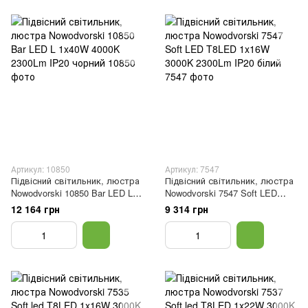
Артикул: 10850
Артикул: 7547
Підвісний світильник, люстра
Підвісний світильник, люстра
Nowodvorski 10850 Bar LED L
Nowodvorski 7547 Soft LED
1x40W 4000K 2300Lm IP20
T8LED 1x16W 3000K 2300Lm
12 164 грн
9 314 грн
чорний
IP20 білий