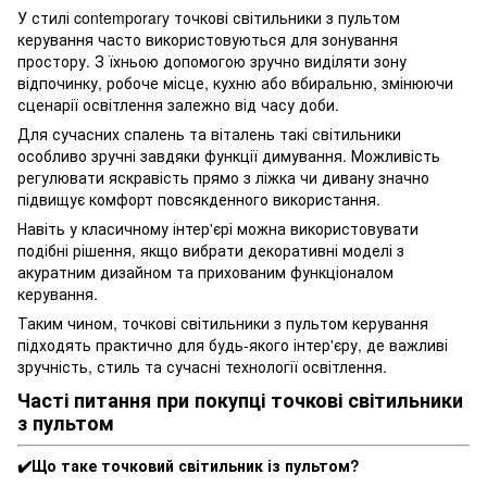
У стилі contemporary точкові світильники з пультом
керування часто використовуються для зонування
простору. З їхньою допомогою зручно виділяти зону
відпочинку, робоче місце, кухню або вбиральню, змінюючи
сценарії освітлення залежно від часу доби.
Для сучасних спалень та віталень такі світильники
особливо зручні завдяки функції димування. Можливість
регулювати яскравість прямо з ліжка чи дивану значно
підвищує комфорт повсякденного використання.
Навіть у класичному інтер'єрі можна використовувати
подібні рішення, якщо вибрати декоративні моделі з
акуратним дизайном та прихованим функціоналом
керування.
Таким чином, точкові світильники з пультом керування
підходять практично для будь-якого інтер'єру, де важливі
зручність, стиль та сучасні технології освітлення.
Часті питання при покупці точкові світильники
з пультом
✔️Що таке точковий світильник із пультом?