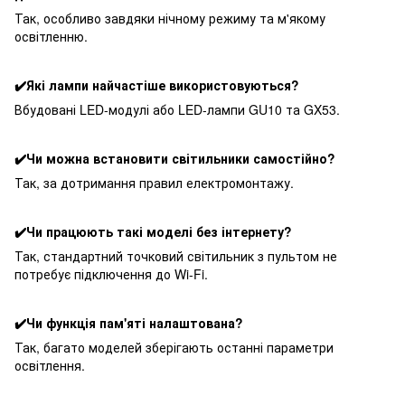
Так, особливо завдяки нічному режиму та м'якому
освітленню.
✔️Які лампи найчастіше використовуються?
Вбудовані LED-модулі або LED-лампи GU10 та GX53.
✔️Чи можна встановити світильники самостійно?
Так, за дотримання правил електромонтажу.
✔️Чи працюють такі моделі без інтернету?
Так, стандартний точковий світильник з пультом не
потребує підключення до Wi-Fi.
✔️Чи функція пам'яті налаштована?
Так, багато моделей зберігають останні параметри
освітлення.