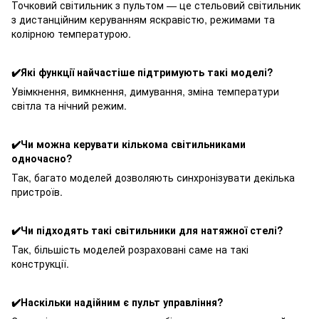
Точковий світильник з пультом — це стельовий світильник
з дистанційним керуванням яскравістю, режимами та
колірною температурою.
✔️Які функції найчастіше підтримують такі моделі?
Увімкнення, вимкнення, димування, зміна температури
світла та нічний режим.
✔️Чи можна керувати кількома світильниками
одночасно?
Так, багато моделей дозволяють синхронізувати декілька
пристроїв.
✔️Чи підходять такі світильники для натяжної стелі?
Так, більшість моделей розраховані саме на такі
конструкції.
✔️Наскільки надійним є пульт управління?