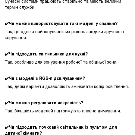
Сучасні системи працюють стабільно та мають великий
термін служби.
✔️Чи можна використовувати такі моделі у спальні?
Так, це одне з найпопулярніших рішень завдяки зручності
керування.
✔️Чи підходять світильники для кухні?
Так, особливо для зонування робочої та обідньої зони.
✔️Чи є моделі з RGB-підсвічуванням?
Так, деякі варіанти дозволяють змінювати колір освітлення.
✔️Чи можна регулювати яскравість?
Так, більшість моделей підтримують плавне димування.
✔️Чи підходить точковий світильник із пультом для
дитячої кімнати?