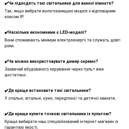
✔️Чи підходять такі світильники для ванної кімнати?
Так, якщо вибрати вологозахищені моделі з відповідним
класом IP.
✔️Наскільки економними є LED-моделі?
Вони споживають мінімум електроенергії та служать довгі
роки.
✔️Чи можна використовувати димер окремо?
Зазвичай вбудованого керування через пульт вже
достатньо.
✔️Де краще встановити такі світильники?
У спальні, вітальні, кухні, передпокої та дитячої кімнати.
✔️Де краще купити точкові світильники із пультом?
Краще вибирати наш спеціалізований інтернет-магазин із
гарантією якості.