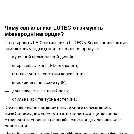
Чому світильники LUTEC отримують
міжнародні нагороди?
Популярність LED світильників LUTEC у Європі пояснюється
комплексним підходом до створення продукції:
сучасний промисловий дизайн;
енергоефективні LED технології;
інтелектуальні системи керування;
високий рівень захисту IP;
довговічність та надійність;
стильна архітектурна естетика.
Компанія також приділяє велику увагу взаємодії між
дизайнерами, інженерами та технологами, що дозволяє
створювати справді інноваційні рішення для зовнішнього
освітлення.
«Ми цінуємо культуру безперебійного спілкування між усіма