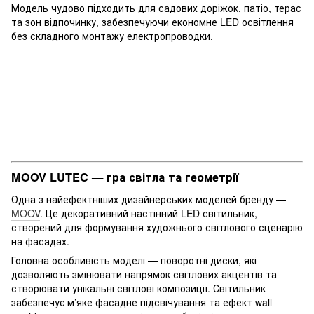
Модель чудово підходить для садових доріжок, патіо, терас
та зон відпочинку, забезпечуючи економне LED освітлення
без складного монтажу електропроводки.
MOOV LUTEC — гра світла та геометрії
Одна з найефектніших дизайнерських моделей бренду —
MOOV
. Це декоративний настінний LED світильник,
створений для формування художнього світлового сценарію
на фасадах.
Головна особливість моделі — поворотні диски, які
дозволяють змінювати напрямок світлових акцентів та
створювати унікальні світлові композиції. Світильник
забезпечує м’яке фасадне підсвічування та ефект wall