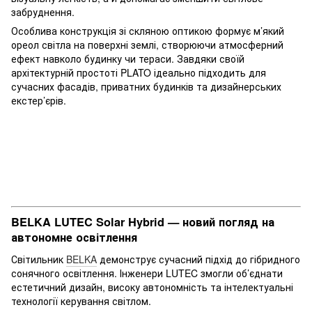
забруднення.
Особлива конструкція зі скляною оптикою формує м’який
ореол світла на поверхні землі, створюючи атмосферний
ефект навколо будинку чи тераси. Завдяки своїй
архітектурній простоті PLATO ідеально підходить для
сучасних фасадів, приватних будинків та дизайнерських
екстер’єрів.
BELKA LUTEC Solar Hybrid — новий погляд на
автономне освітлення
Світильник
BELKA
демонструє сучасний підхід до гібридного
сонячного освітлення. Інженери LUTEC змогли об’єднати
естетичний дизайн, високу автономність та інтелектуальні
технології керування світлом.