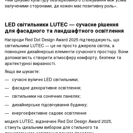
залученими сторонами, де кожен має позитивну роль».
LED світильники LUTEC — сучасне рішення
для фасадного та ландшафтного освітлення
Нагороди Red Dot Design Award 2025 підтверджують, що
світильники LUTEC — це не просто джерела світла, а
повноцінні дизайнерські елементи сучасного простору. Вони
допомагають створити атмосферу комфорту, безпеки та
архітектурної виразності.
Якщо ви шукаєте:
сучасні вуличні LED світильники;
фасадне декоративне освітлення;
світильники на сонячних панелях;
дизайнерське підсвічування будинку;
енергоефективне садове освітлення
моделі LUTEC, відзначені Red Dot Design Award 2025,
стануть ідеальним вибором для стильного та