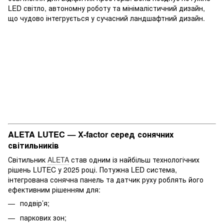
LED світло, автономну роботу та мінімалістичний дизайн,
що чудово інтегрується у сучасний ландшафтний дизайн.
ALETA LUTEC — X-factor серед сонячних
світильників
Світильник
ALETA
став одним із найбільш технологічних
рішень LUTEC у 2025 році. Потужна LED система,
інтегрована сонячна панель та датчик руху роблять його
ефективним рішенням для:
подвір’я;
паркових зон;