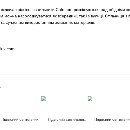
включає підвісні світильники Cafe, що розвішуються над обідніми 
 можна насолоджуватися як всередині, так і з вулиці. Стільниця з б
та сучасним використанням змішаних матеріалів.
dlux.com
о