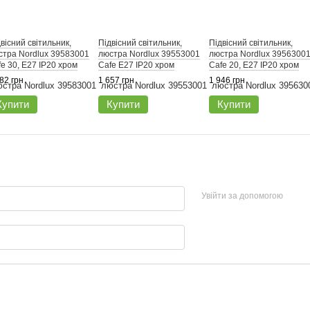
вісний світильник,
Підвісний світильник,
Підвісний світильник,
стра Nordlux 39583001
люстра Nordlux 39553001
люстра Nordlux 3956300
e 30, E27 IP20 хром
Cafe E27 IP20 хром
Cafe 20, E27 IP20 хром
82 грн
1 657 грн
1 946 грн
Купити
Купити
Купити
Увійти за допомогою