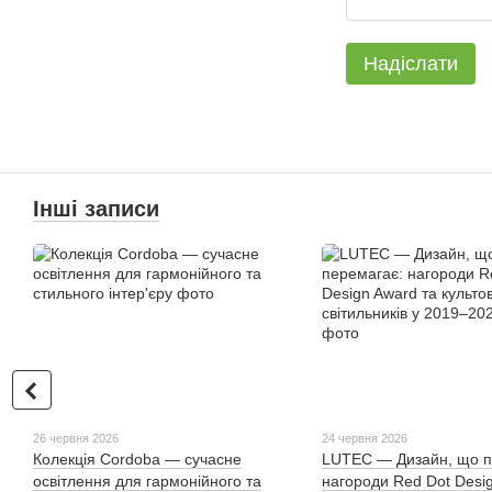
Надіслати
Інші записи
26 червня 2026
24 червня 2026
Колекція Cordoba — сучасне
LUTEC — Дизайн, що п
освітлення для гармонійного та
нагороди Red Dot Desi