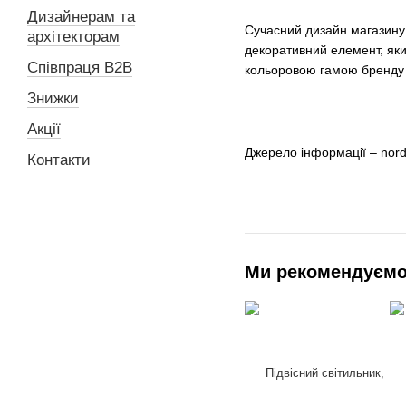
Дизайнерам та
Сучасний дизайн магазину 
архітекторам
декоративний елемент, яким
Співпраця B2B
кольоровою гамою бренду 
Знижки
Акції
Джерело інформації – nor
Контакти
Ми рекомендуєм