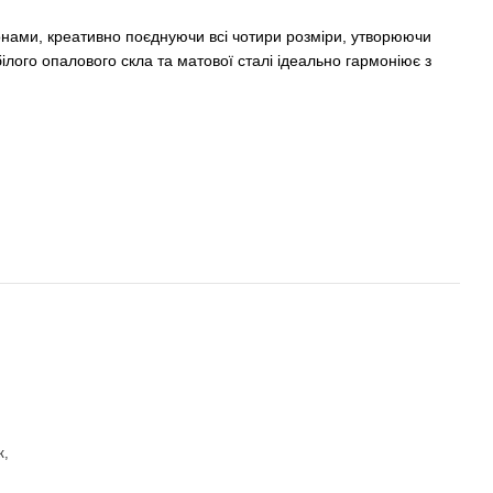
зонами, креативно поєднуючи всі чотири розміри, утворюючи
ілого опалового скла та матової сталі ідеально гармоніює з