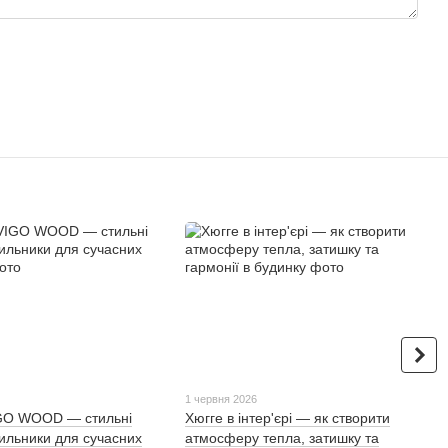
1 червня 2026
IGO WOOD — стильні
Хюгге в інтер'єрі — як створити
тильники для сучасних
атмосферу тепла, затишку та