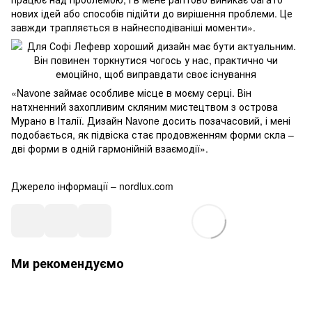
нових ідей або способів підійти до вирішення проблеми. Це
завжди трапляється в найнесподіваніші моменти».
«Navone займає особливе місце в моєму серці. Він
натхненний захопливим скляним мистецтвом з острова
Мурано в Італії. Дизайн Navone досить позачасовий, і мені
подобається, як підвіска стає продовженням форми скла –
дві форми в одній гармонійній взаємодії».
Джерело інформації – nordlux.com
Ми рекомендуємо